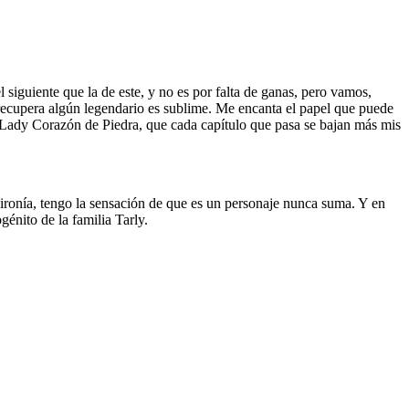
 siguiente que la de este, y no es por falta de ganas, pero vamos,
recupera algún legendario es sublime. Me encanta el papel que puede
 Lady Corazón de Piedra, que cada capítulo que pasa se bajan más mis
 ironía, tengo la sensación de que es un personaje nunca suma. Y en
énito de la familia Tarly.