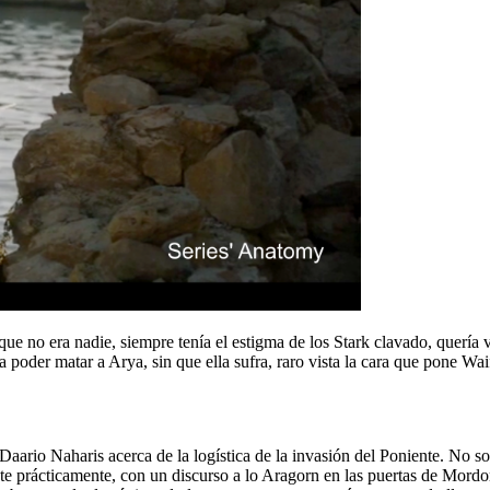
e no era nadie, siempre tenía el estigma de los Stark clavado, quería vo
der matar a Arya, sin que ella sufra, raro vista la cara que pone Waif.
rio Naharis acerca de la logística de la invasión del Poniente. No son
prácticamente, con un discurso a lo Aragorn en las puertas de Mordor,