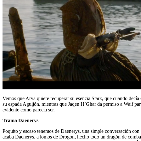
Vemos que Arya quiere recuperar su esencia Stark, que cuando decía qu
su espada Aguijón, mientras que Jaqen H’Ghar da permiso a Waif para po
evidente como parecía ser.
Trama Daenerys
Poquito y escaso tenemos de Daenerys, una simple conversación con Daa
acaba Daenerys, a lomos de Drogon, hecho todo un dragón de combate 