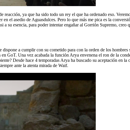
e reacción, ya que ha sido todo un rey el que ha ordenado eso. Veremos 
ister en el asedio de Aguasdulces. Pero lo que más me pica es la con
casi a su esencia, para poder intentar engañar al Gorrión Supremo, creo
dispone a cumplir con su cometido para con la orden de los hombres sin 
as en GoT. Una vez acabada la función Arya envenena el ron de la cond
nte? Desde hace 4 temporadas Arya ha buscado su aceptación en la or
iempre ante la atenta mirada de Waif.