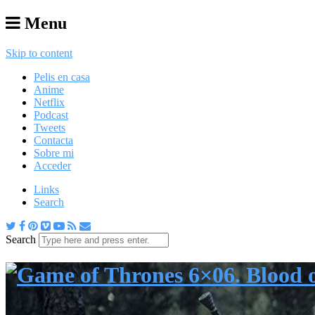
Menu
Skip to content
Pelis en casa
Anime
Netflix
Podcast
Tweets
Contacta
Sobre mi
Acceder
Links
Search
Search