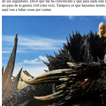
de sus seguidores. Decir que me ha convencido y que para nada está s
un paso de la guerra civil (otra vez). Tampoco es que hayamos tenido 
aquí van a faltar cosas por contar.