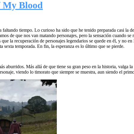
f My Blood
a faltando tiempo. Lo curioso ha sido que he tenido preparada casi la del
amos de que nos van matando personajes, pero la sensación cuando se 
 que la recuperación de personajes legendarios se quede en él, y no en
a sexta temporada. En fin, la esperanza es lo último que se pierde.
 aburridos. Más allá de que tiene su gran peso en la historia, valga la
sonaje, viendo lo timorato que siempre se muestra, aun siendo el primog