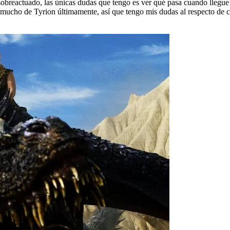
obreactuado, las únicas dudas que tengo es ver qué pasa cuando llegue
mucho de Tyrion últimamente, así que tengo mis dudas al respecto de có