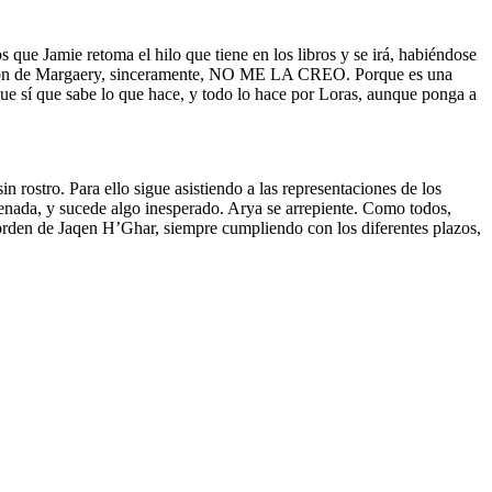
que Jamie retoma el hilo que tiene en los libros y se irá, habiéndose
versión de Margaery, sinceramente, NO ME LA CREO. Porque es una
 que sí que sabe lo que hace, y todo lo hace por Loras, aunque ponga a
rostro. Para ello sigue asistiendo a las representaciones de los
enada, y sucede algo inesperado. Arya se arrepiente. Como todos,
den de Jaqen H’Ghar, siempre cumpliendo con los diferentes plazos,