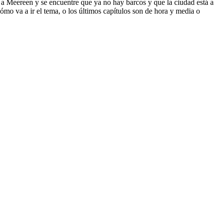
 a Meereen y se encuentre que ya no hay barcos y que la ciudad está a
mo va a ir el tema, o los últimos capítulos son de hora y media o