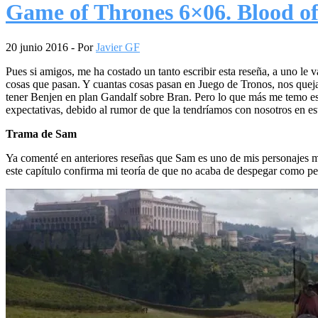
Game of Thrones 6×06. Blood o
20 junio 2016
- Por
Javier GF
Pues si amigos, me ha costado un tanto escribir esta reseña, a uno le v
cosas que pasan. Y cuantas cosas pasan en Juego de Tronos, nos quej
tener Benjen en plan Gandalf sobre Bran. Pero lo que más me temo es
expectativas, debido al rumor de que la tendríamos con nosotros en est
Trama de Sam
Ya comenté en anteriores reseñas que Sam es uno de mis personajes más
este capítulo confirma mi teoría de que no acaba de despegar como per