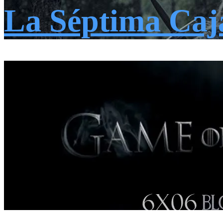
La Séptima Caj