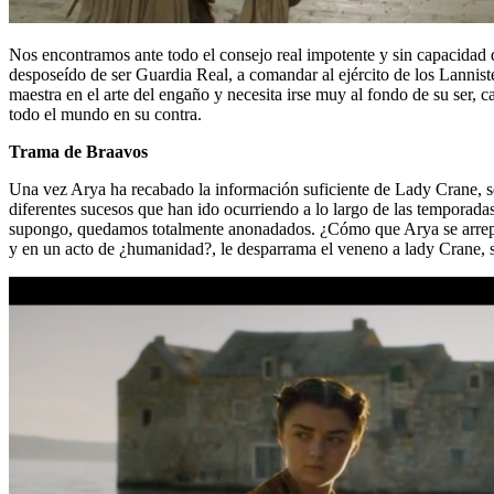
Nos encontramos ante todo el consejo real impotente y sin capacidad d
desposeído de ser Guardia Real, a comandar al ejército de los Lann
maestra en el arte del engaño y necesita irse muy al fondo de su ser, 
todo el mundo en su contra.
Trama de Braavos
Una vez Arya ha recabado la información suficiente de Lady Crane, se 
diferentes sucesos que han ido ocurriendo a lo largo de las temporad
supongo, quedamos totalmente anonadados. ¿Cómo que Arya se arrepie
y en un acto de ¿humanidad?, le desparrama el veneno a lady Crane, s