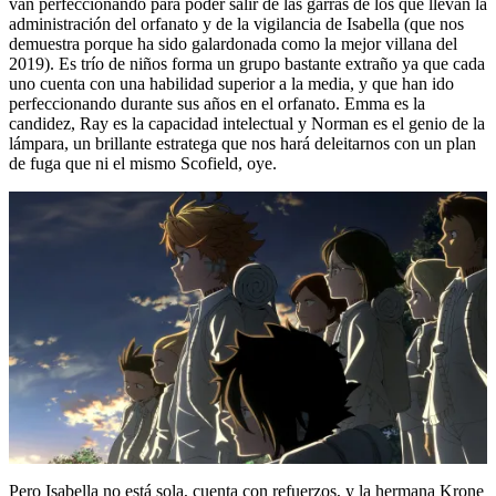
van perfeccionando para poder salir de las garras de los que llevan la
administración del orfanato y de la vigilancia de Isabella (que nos
demuestra porque ha sido galardonada como la mejor villana del
2019). Es trío de niños forma un grupo bastante extraño ya que cada
uno cuenta con una habilidad superior a la media, y que han ido
perfeccionando durante sus años en el orfanato. Emma es la
candidez, Ray es la capacidad intelectual y Norman es el genio de la
lámpara, un brillante estratega que nos hará deleitarnos con un plan
de fuga que ni el mismo Scofield, oye.
Pero Isabella no está sola, cuenta con refuerzos, y la hermana Krone