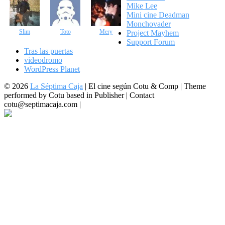
Mike Lee
Mini cine Deadman
Monchovader
Slim
Toto
Mery
Project Mayhem
Support Forum
Tras las puertas
videodromo
WordPress Planet
© 2026
La Séptima Caja
|
El cine según Cotu & Comp | Theme
performed by Cotu based in Publisher | Contact
cotu@septimacaja.com |