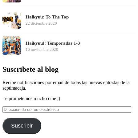
Haikyuu: To The Top
22 diciembre 2020
Haikyuu!! Temporadas 1-3
16 noviembre 2020
Suscríbete al blog
Recibe notificaciones por email de todas las nuevas entradas de la
septimacaja.
Te prometemos mucho cine ;)
Dirección
de
correo
electrónico
Suscribir