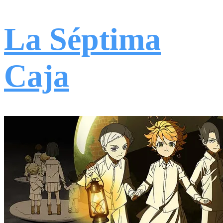
La Séptima
Caja