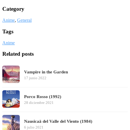
Category
Anime
,
General
Tags
Anime
Related posts
Vampire in the Garden
17 junio 2022
Porco Rosso (1992)
28 diciembre 2021
Nausicaä del Valle del Viento (1984)
6 julio 2021