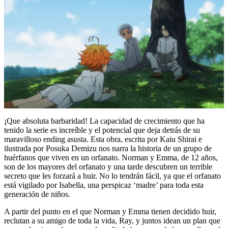
¡Que absoluta barbaridad! La capacidad de crecimiento que ha
tenido la serie es increíble y el potencial que deja detrás de su
maravilloso ending asusta. Esta obra, escrita por Kaiu Shirai e
ilustrada por Posuka Demizu nos narra la historia de un grupo de
huérfanos que viven en un orfanato. Norman y Emma, de 12 años,
son de los mayores del orfanato y una tarde descubren un terrible
secreto que les forzará a huir. No lo tendrán fácil, ya que el orfanato
está vigilado por Isabella, una perspicaz ‘madre’ para toda esta
generación de niños.
A partir del punto en el que Norman y Emma tienen decidido huir,
reclutan a su amigo de toda la vida, Ray, y juntos idean un plan que