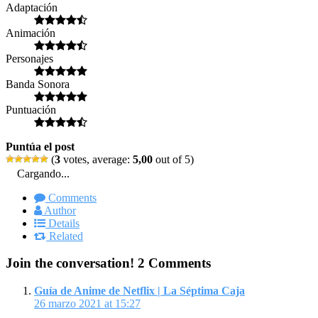
Adaptación
Animación
Personajes
Banda Sonora
Puntuación
Puntúa el post
(
3
votes, average:
5,00
out of 5)
Cargando...
Comments
Author
Details
Related
Join the conversation!
2 Comments
Guía de Anime de Netflix | La Séptima Caja
26 marzo 2021 at 15:27