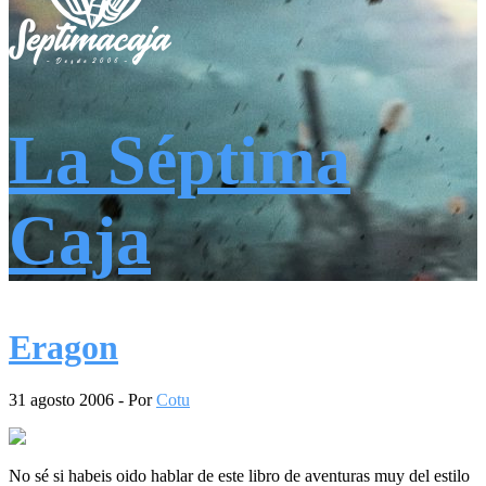
La Séptima
Caja
Eragon
31 agosto 2006
- Por
Cotu
No sé si habeis oido hablar de este libro de aventuras muy del estilo