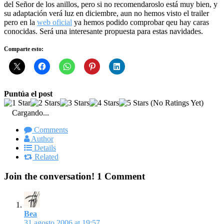
del Señor de los anillos, pero si no recomendaroslo está muy bien, y
su adaptación verá luz en diciembre, aun no hemos visto el trailer
pero en la
web oficial
ya hemos podido comprobar qeu hay caras
conocidas. Será una interesante propuesta para estas navidades.
Comparte esto:
Puntúa el post
(No Ratings Yet)
Cargando...
Comments
Author
Details
Related
Join the conversation!
1 Comment
Bea
31 agosto 2006 at 19:57