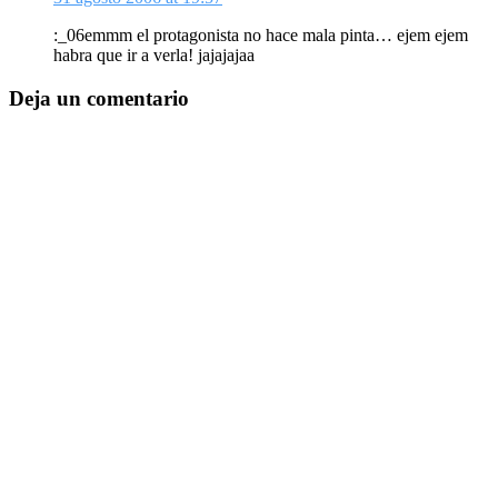
:_06emmm el protagonista no hace mala pinta… ejem ejem
habra que ir a verla! jajajajaa
Deja un comentario