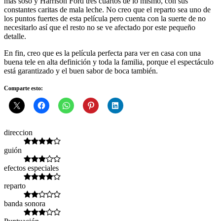
más soso y Harrison Ford tres cuartos de lo mismo, con sus
constantes caritas de mala leche. No creo que el reparto sea uno de
los puntos fuertes de esta película pero cuenta con la suerte de no
necesitarlo así que el resto no se ve afectado por este pequeño
detalle.
En fin, creo que es la película perfecta para ver en casa con una
buena tele en alta definición y toda la familia, porque el espectáculo
está garantizado y el buen sabor de boca también.
Comparte esto:
direccion
guión
efectos especiales
reparto
banda sonora