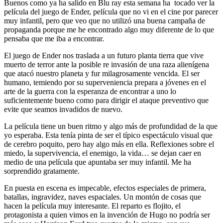
Buenos como ya ha salido en Blu ray esta semana ha tocado ver la
película del juego de Ender, película que no vi en el cine por parecer
muy infantil, pero que veo que no utilizó una buena campaña de
propaganda porque me he encontrado algo muy diferente de lo que
pensaba que me iba a encontrar.
El juego de Ender nos traslada a un futuro planta tierra que vive
muerto de terror ante la posible re invasión de una raza alienígena
que atacó nuestro planeta y fur milagrosamente vencida. El ser
humano, temiendo por su superveniencia prepara a jóvenes en el
arte de la guerra con la esperanza de encontrar a uno lo
suficientemente bueno como para dirigir el ataque preventivo que
evite que seamos invadidos de nuevo.
La película tiene un buen ritmo y algo más de profundidad de la que
yo esperaba. Esta tenía pinta de ser el típico espectáculo visual que
de cerebro poquito, pero hay algo más en ella. Reflexiones sobre el
miedo, la supervivencia, el enemigo, la vida… se dejan caer en
medio de una película que apuntaba ser muy infantil. Me ha
sorprendido gratamente.
En puesta en escena es impecable, efectos especiales de primera,
batallas, ingravidez, naves espaciales. Un montón de cosas que
hacen la película muy interesante. El reparto es flojito, el
protagonista a quien vimos en la invención de Hugo no podría ser