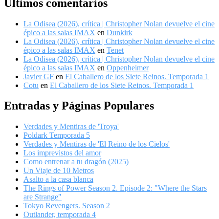
Ultimos comentarios
La Odisea (2026), crítica | Christopher Nolan devuelve el cine
épico a las salas IMAX
en
Dunkirk
La Odisea (2026), crítica | Christopher Nolan devuelve el cine
épico a las salas IMAX
en
Tenet
La Odisea (2026), crítica | Christopher Nolan devuelve el cine
épico a las salas IMAX
en
Oppenheimer
Javier GF
en
El Caballero de los Siete Reinos. Temporada 1
Cotu
en
El Caballero de los Siete Reinos. Temporada 1
Entradas y Páginas Populares
Verdades y Mentiras de 'Troya'
Poldark Temporada 5
Verdades y Mentiras de 'El Reino de los Cielos'
Los imprevistos del amor
Como entrenar a tu dragón (2025)
Un Viaje de 10 Metros
Asalto a la casa blanca
The Rings of Power Season 2. Episode 2: "Where the Stars
are Strange"
Tokyo Revengers. Season 2
Outlander, temporada 4