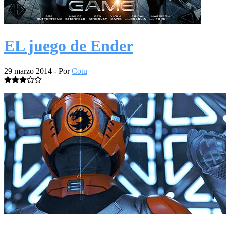
EL juego de Ender
29 marzo 2014
- Por
Cotu