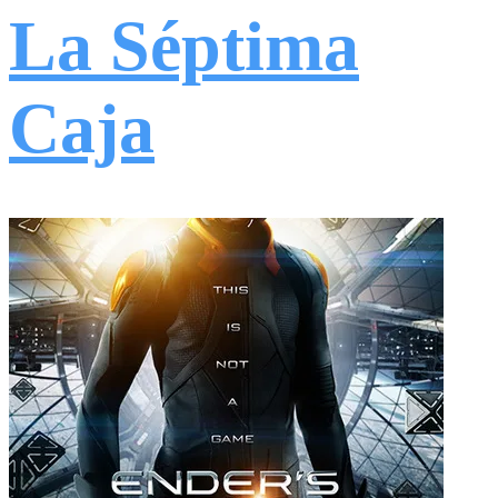
La Séptima
Caja