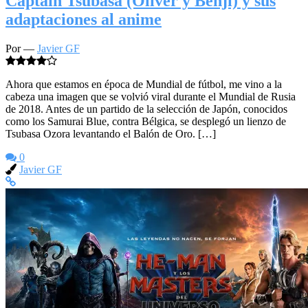
Captain Tsubasa (Oliver y Benji) y sus
adaptaciones al anime
Por —
Javier GF
Ahora que estamos en época de Mundial de fútbol, me vino a la
cabeza una imagen que se volvió viral durante el Mundial de Rusia
de 2018. Antes de un partido de la selección de Japón, conocidos
como los Samurai Blue, contra Bélgica, se desplegó un lienzo de
Tsubasa Ozora levantando el Balón de Oro. […]
0
Javier GF