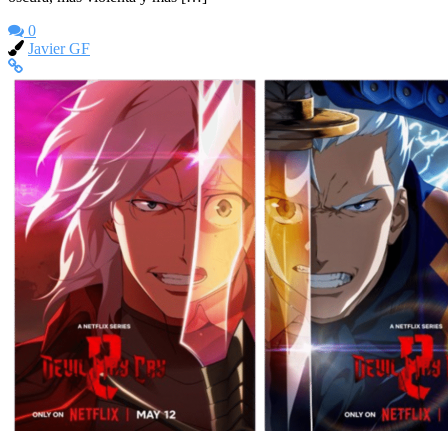
0
Javier GF