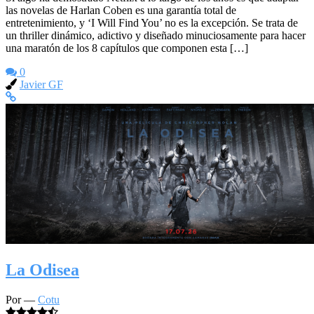
las novelas de Harlan Coben es una garantía total de
entretenimiento, y ‘I Will Find You’ no es la excepción. Se trata de
un thriller dinámico, adictivo y diseñado minuciosamente para hacer
una maratón de los 8 capítulos que componen esta […]
0
Javier GF
La Odisea
Por —
Cotu