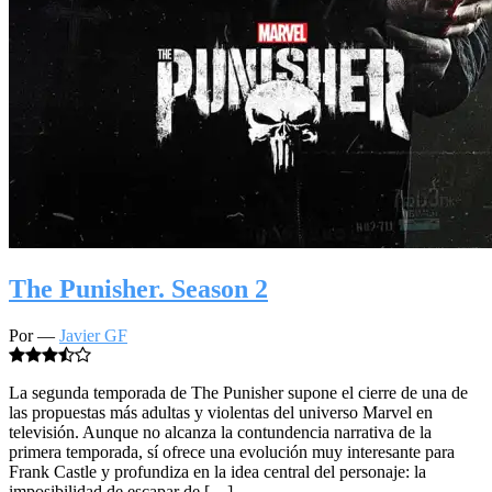
The Punisher. Season 2
Por —
Javier GF
La segunda temporada de The Punisher supone el cierre de una de
las propuestas más adultas y violentas del universo Marvel en
televisión. Aunque no alcanza la contundencia narrativa de la
primera temporada, sí ofrece una evolución muy interesante para
Frank Castle y profundiza en la idea central del personaje: la
imposibilidad de escapar de […]