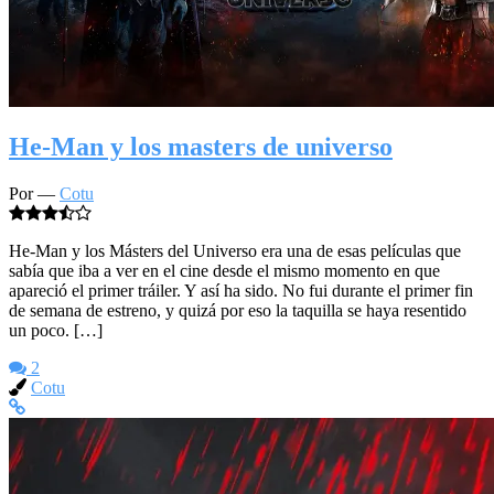
He-Man y los masters de universo
Por —
Cotu
He-Man y los Másters del Universo era una de esas películas que
sabía que iba a ver en el cine desde el mismo momento en que
apareció el primer tráiler. Y así ha sido. No fui durante el primer fin
de semana de estreno, y quizá por eso la taquilla se haya resentido
un poco. […]
2
Cotu