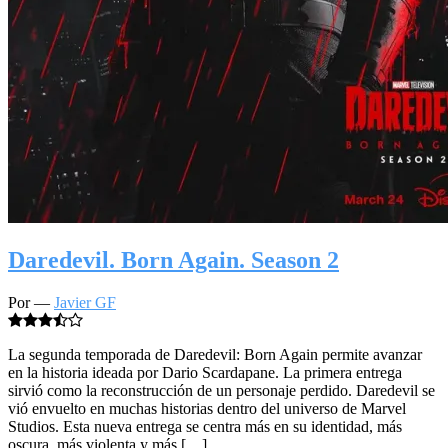
Daredevil. Born Again. Season 2
Por —
Javier GF
La segunda temporada de Daredevil: Born Again permite avanzar
en la historia ideada por Dario Scardapane. La primera entrega
sirvió como la reconstrucción de un personaje perdido. Daredevil se
vió envuelto en muchas historias dentro del universo de Marvel
Studios. Esta nueva entrega se centra más en su identidad, más
oscura, más violenta y más […]