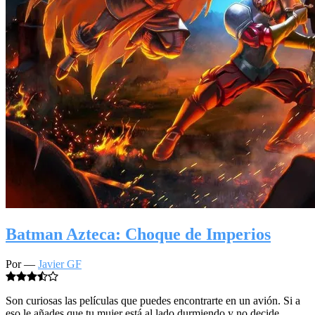
Batman Azteca: Choque de Imperios
Por —
Javier GF
Son curiosas las películas que puedes encontrarte en un avión. Si a
eso le añades que tu mujer está al lado durmiendo y no decide