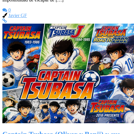
0
Javier GF