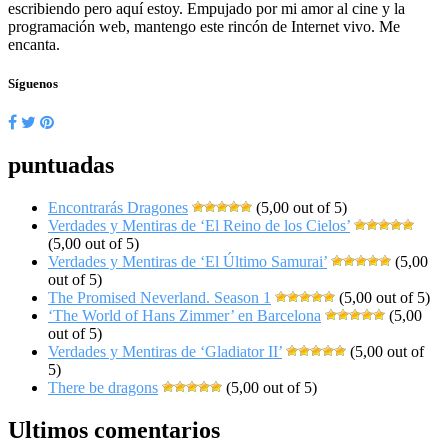
escribiendo pero aquí estoy. Empujado por mi amor al cine y la
programación web, mantengo este rincón de Internet vivo. Me
encanta.
Síguenos
puntuadas
Encontrarás Dragones
(5,00 out of 5)
Verdades y Mentiras de ‘El Reino de los Cielos’
(5,00 out of 5)
Verdades y Mentiras de ‘El Último Samurai’
(5,00
out of 5)
The Promised Neverland. Season 1
(5,00 out of 5)
‘The World of Hans Zimmer’ en Barcelona
(5,00
out of 5)
Verdades y Mentiras de ‘Gladiator II’
(5,00 out of
5)
There be dragons
(5,00 out of 5)
Ultimos comentarios