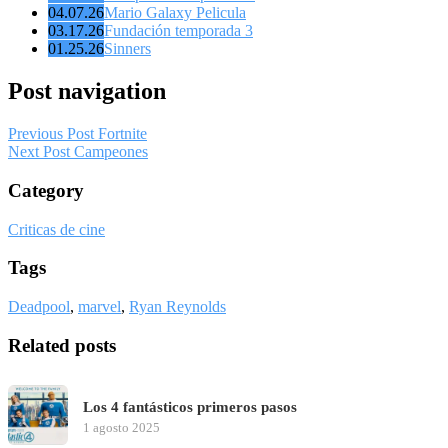
04.07.26
Mario Galaxy Pelicula
03.17.26
Fundación temporada 3
01.25.26
Sinners
Post navigation
Previous Post
Fortnite
Next Post
Campeones
Category
Criticas de cine
Tags
Deadpool
,
marvel
,
Ryan Reynolds
Related posts
Los 4 fantásticos primeros pasos
1 agosto 2025