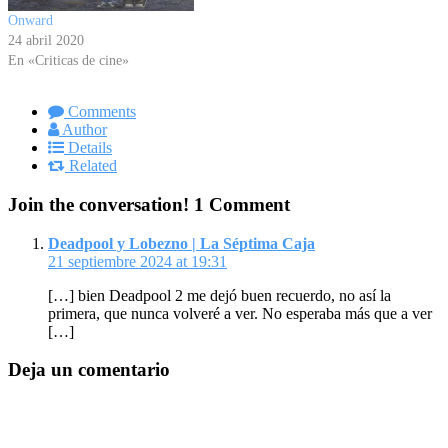
Onward
24 abril 2020
En «Criticas de cine»
Comments
Author
Details
Related
Join the conversation!
1 Comment
Deadpool y Lobezno | La Séptima Caja
21 septiembre 2024 at 19:31
[…] bien Deadpool 2 me dejó buen recuerdo, no así la
primera, que nunca volveré a ver. No esperaba más que a ver
[…]
Deja un comentario