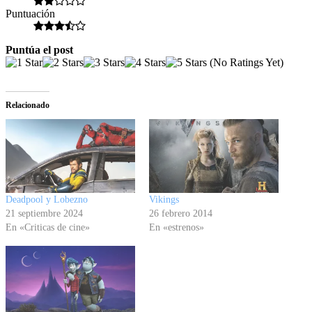
Puntuación
Puntúa el post
(No Ratings Yet)
Relacionado
Deadpool y Lobezno
Vikings
21 septiembre 2024
26 febrero 2014
En «Criticas de cine»
En «estrenos»