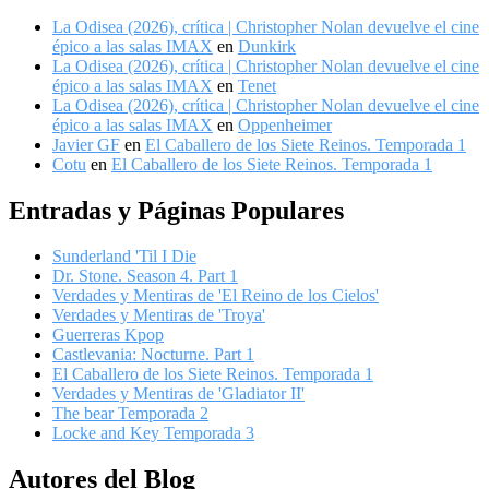
La Odisea (2026), crítica | Christopher Nolan devuelve el cine
épico a las salas IMAX
en
Dunkirk
La Odisea (2026), crítica | Christopher Nolan devuelve el cine
épico a las salas IMAX
en
Tenet
La Odisea (2026), crítica | Christopher Nolan devuelve el cine
épico a las salas IMAX
en
Oppenheimer
Javier GF
en
El Caballero de los Siete Reinos. Temporada 1
Cotu
en
El Caballero de los Siete Reinos. Temporada 1
Entradas y Páginas Populares
Sunderland 'Til I Die
Dr. Stone. Season 4. Part 1
Verdades y Mentiras de 'El Reino de los Cielos'
Verdades y Mentiras de 'Troya'
Guerreras Kpop
Castlevania: Nocturne. Part 1
El Caballero de los Siete Reinos. Temporada 1
Verdades y Mentiras de 'Gladiator II'
The bear Temporada 2
Locke and Key Temporada 3
Autores del Blog