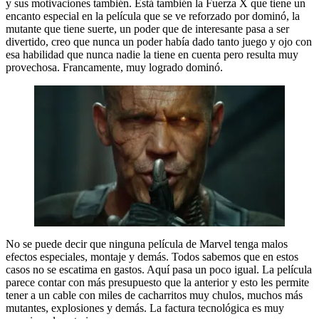
y sus motivaciones también. Está también la Fuerza X que tiene un
encanto especial en la película que se ve reforzado por dominó, la
mutante que tiene suerte, un poder que de interesante pasa a ser
divertido, creo que nunca un poder había dado tanto juego y ojo con
esa habilidad que nunca nadie la tiene en cuenta pero resulta muy
provechosa. Francamente, muy logrado dominó.
No se puede decir que ninguna película de Marvel tenga malos
efectos especiales, montaje y demás. Todos sabemos que en estos
casos no se escatima en gastos. Aquí pasa un poco igual. La película
parece contar con más presupuesto que la anterior y esto les permite
tener a un cable con miles de cacharritos muy chulos, muchos más
mutantes, explosiones y demás. La factura tecnológica es muy