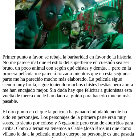
Primer punto a favor, se rebaja la barbaridad en favor de la historia.
No me parece mal que el estilo del superhéroe en cuestión sea ser
bruto, un poco animal con según qué chistes y demás… pero en la
primera película me pareció forzado mientras que en esta segunda
parte me ha parecido mucho más elaborado. La película sigue
siendo muy bruta, sigue teniendo muchos chistes bestias pero ahora
me han encajado mejor. Sin duda hay que felicitar a guionistas esta
vuelta de tuerca que le han dado al guión para hacerlo mucho más
pasable.
El otro punto en el que la película ha ganado indudablemente ha
sido en personajes. Los personajes de la primera parte eran muy
sosos, lo siento por coloso y Negasonic pero eran de aburridos para
arriba. Como alternativa tenemos a Cable (Josh Broslin) que como
villano le da a la película mucho cuerpo, su personaje es una pasada