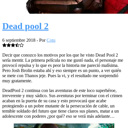
Dead pool 2
6 septiembre 2018
- Por
Cotu
Decir que conozco los motivos por los que he visto Dead Pool 2
sería mentir. La primera película no me gustó nada, el personaje me
provocó repulsa y lo que es peor la historia me pareció malísima.
Pero Josh Brolin estaba ahí y eso siempre es un punto, a ver quién
se mete con Thanos jeje. Pues la vi, y el resultado me sorprendió
muy gratamente.
DeadPool 2 continua con las aventuras de este loco superhéroe,
irreverente y muy sádico. Sus aventuras por terminar con el crimen
acaban en la puerta de su casa y esto provocará que acabe
protegiendo a un pobre mutante de la persecución de cable, un
temible soldado del futuro que tiene claros sus planes, matar a un
adolescente con poderes ¿por qué? eso se verá más adelante…