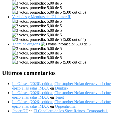
(5,00 out of 5)
Verdades y Mentiras de ‘Gladiator II’
(5,00 out of 5)
There be dragons
(5,00 out of 5)
Ultimos comentarios
La Odisea (2026), crítica | Christopher Nolan devuelve el cine
épico a las salas IMAX
en
Dunkirk
La Odisea (2026), crítica | Christopher Nolan devuelve el cine
épico a las salas IMAX
en
Tenet
La Odisea (2026), crítica | Christopher Nolan devuelve el cine
épico a las salas IMAX
en
Oppenheimer
Javier GF
en
El Caballero de los Siete Reinos. Temporada 1