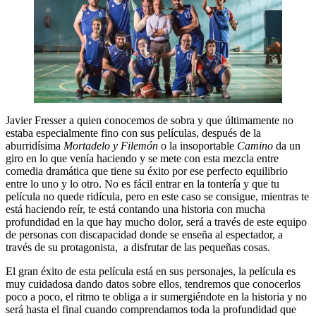
Javier Fresser a quien conocemos de sobra y que últimamente no
estaba especialmente fino con sus películas, después de la
aburridísima
Mortadelo y Filemón
o la insoportable
Camino
da un
giro en lo que venía haciendo y se mete con esta mezcla entre
comedia dramática que tiene su éxito por ese perfecto equilibrio
entre lo uno y lo otro. No es fácil entrar en la tontería y que tu
película no quede ridícula, pero en este caso se consigue, mientras te
está haciendo reír, te está contando una historia con mucha
profundidad en la que hay mucho dolor, será a través de este equipo
de personas con discapacidad donde se enseña al espectador, a
través de su protagonista, a disfrutar de las pequeñas cosas.
El gran éxito de esta película está en sus personajes, la película es
muy cuidadosa dando datos sobre ellos, tendremos que conocerlos
poco a poco, el ritmo te obliga a ir sumergiéndote en la historia y no
será hasta el final cuando comprendamos toda la profundidad que