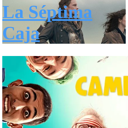
La Séptima
Caja