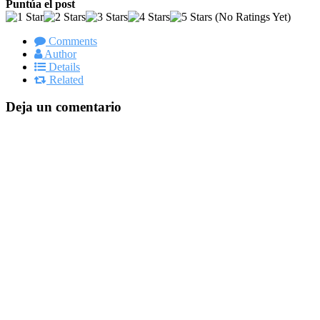
Puntúa el post
(No Ratings Yet)
Comments
Author
Details
Related
Deja un comentario