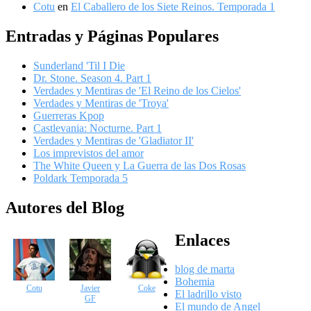
Cotu
en
El Caballero de los Siete Reinos. Temporada 1
Entradas y Páginas Populares
Sunderland 'Til I Die
Dr. Stone. Season 4. Part 1
Verdades y Mentiras de 'El Reino de los Cielos'
Verdades y Mentiras de 'Troya'
Guerreras Kpop
Castlevania: Nocturne. Part 1
Verdades y Mentiras de 'Gladiator II'
Los imprevistos del amor
The White Queen y La Guerra de las Dos Rosas
Poldark Temporada 5
Autores del Blog
Enlaces
blog de marta
Bohemia
Cotu
Javier
Coke
El ladrillo visto
GF
El mundo de Angel