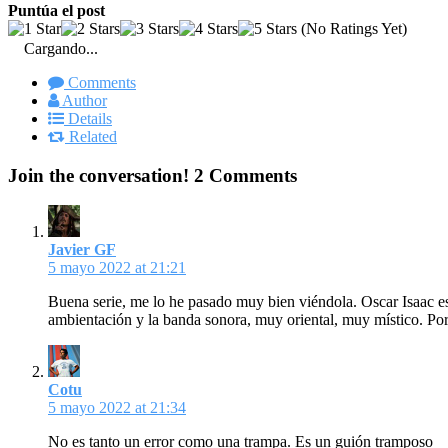
Puntúa el post
(No Ratings Yet)
Cargando...
Comments
Author
Details
Related
Join the conversation!
2 Comments
Javier GF
5 mayo 2022 at 21:21
Buena serie, me lo he pasado muy bien viéndola. Oscar Isaac es
ambientación y la banda sonora, muy oriental, muy místico. Por c
Cotu
5 mayo 2022 at 21:34
No es tanto un error como una trampa. Es un guión tramposo