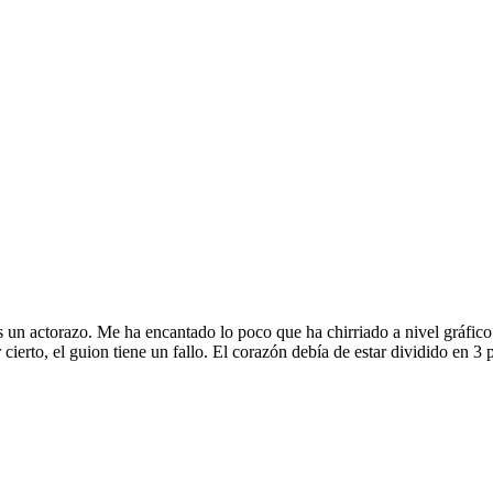
 un actorazo. Me ha encantado lo poco que ha chirriado a nivel gráfico
ierto, el guion tiene un fallo. El corazón debía de estar dividido en 3 p