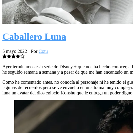
Caballero Luna
5 mayo 2022
- Por
Cotu
Ayer terminamos esta serie de Disney + que nos ha hecho conocer, a lo
he seguido semana a semana y a pesar de que me han encantado un m
Como he comentado antes, no conocía al personaje ni he tenido el gust
lagunas de recuerdos pero se ve envuelto en una trama muy compleja. A
luna un avatar del dios egipcio Konshu que le entrega un poder digno