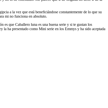
gipcia a la vez que está beneficiándose constantemente de lo que su
ara mi no funciona en absoluto.
ón es que Caballero luna es una buena serie y si te gustan los
ney la ha presentado como Mini serie en los Emmys y ha sido aceptada