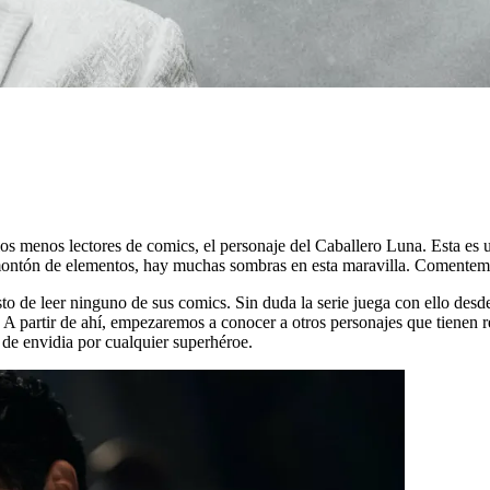
s menos lectores de comics, el personaje del Caballero Luna. Esta es un
ontón de elementos, hay muchas sombras en esta maravilla. Comentemo
o de leer ninguno de sus comics. Sin duda la serie juega con ello desd
 partir de ahí, empezaremos a conocer a otros personajes que tienen re
 de envidia por cualquier superhéroe.