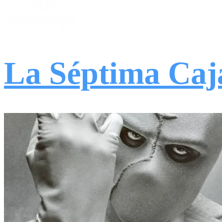
La Séptima Caj