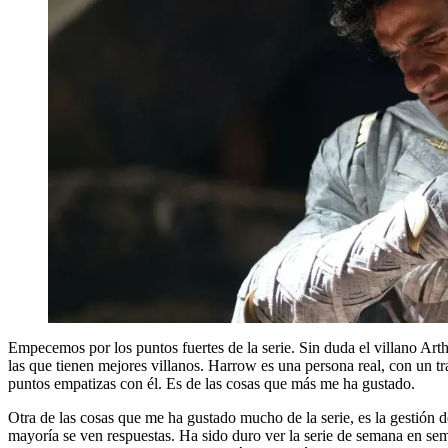
Empecemos por los puntos fuertes de la serie. Sin duda el villano Arth
las que tienen mejores villanos. Harrow es una persona real, con un 
puntos empatizas con él. Es de las cosas que más me ha gustado.
Otra de las cosas que me ha gustado mucho de la serie, es la gestión
mayoría se ven respuestas. Ha sido duro ver la serie de semana en se