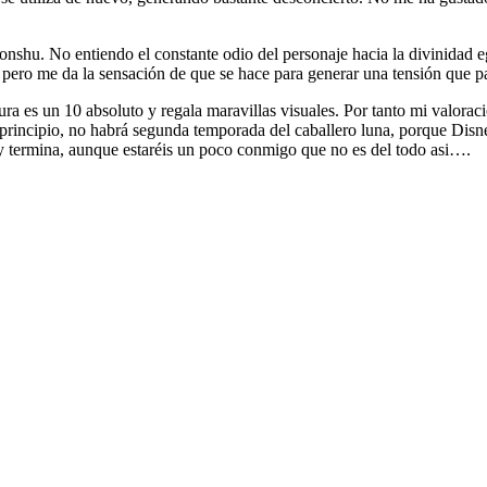
nshu. No entiendo el constante odio del personaje hacia la divinidad e
s, pero me da la sensación de que se hace para generar una tensión que p
a es un 10 absoluto y regala maravillas visuales. Por tanto mi valoraci
n principio, no habrá segunda temporada del caballero luna, porque Dis
 y termina, aunque estaréis un poco conmigo que no es del todo asi….