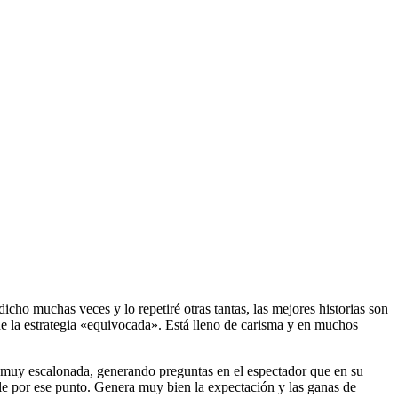
cho muchas veces y lo repetiré otras tantas, las mejores historias son
e la estrategia «equivocada». Está lleno de carisma y en muchos
ra muy escalonada, generando preguntas en el espectador que en su
le por ese punto. Genera muy bien la expectación y las ganas de