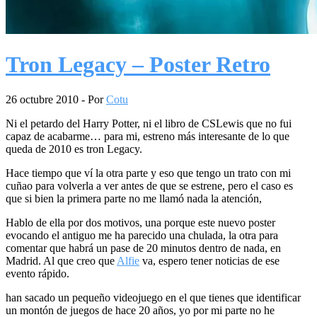
Tron Legacy – Poster Retro
26 octubre 2010
- Por
Cotu
Ni el petardo del Harry Potter, ni el libro de CSLewis que no fui
capaz de acabarme… para mi, estreno más interesante de lo que
queda de 2010 es tron Legacy.
Hace tiempo que ví la otra parte y eso que tengo un trato con mi
cuñao para volverla a ver antes de que se estrene, pero el caso es
que si bien la primera parte no me llamó nada la atención,
Hablo de ella por dos motivos, una porque este nuevo poster
evocando el antiguo me ha parecido una chulada, la otra para
comentar que habrá un pase de 20 minutos dentro de nada, en
Madrid. Al que creo que
Alfie
va, espero tener noticias de ese
evento rápido.
han sacado un pequeño videojuego en el que tienes que identificar
un montón de juegos de hace 20 años, yo por mi parte no he