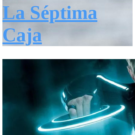
La Séptima
Caja