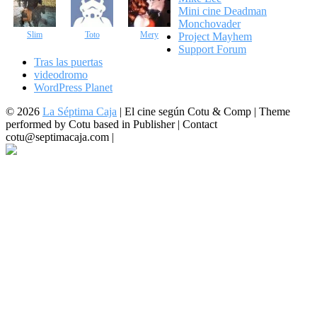
Mini cine Deadman
Monchovader
Slim
Toto
Mery
Project Mayhem
Support Forum
Tras las puertas
videodromo
WordPress Planet
© 2026
La Séptima Caja
|
El cine según Cotu & Comp | Theme
performed by Cotu based in Publisher | Contact
cotu@septimacaja.com |