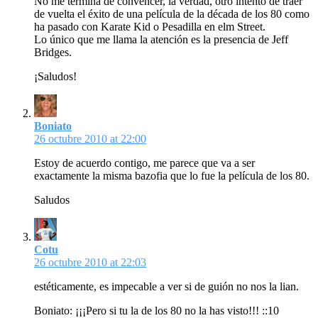
No me termina de convencer, la verdad, otro intento de traer
de vuelta el éxito de una película de la década de los 80 como
ha pasado con Karate Kid o Pesadilla en elm Street.
Lo único que me llama la atención es la presencia de Jeff
Bridges.
¡Saludos!
Boniato
26 octubre 2010 at 22:00
Estoy de acuerdo contigo, me parece que va a ser
exactamente la misma bazofia que lo fue la película de los 80.
Saludos
Cotu
26 octubre 2010 at 22:03
estéticamente, es impecable a ver si de guión no nos la lian.
Boniato: ¡¡¡Pero si tu la de los 80 no la has visto!!! ::10