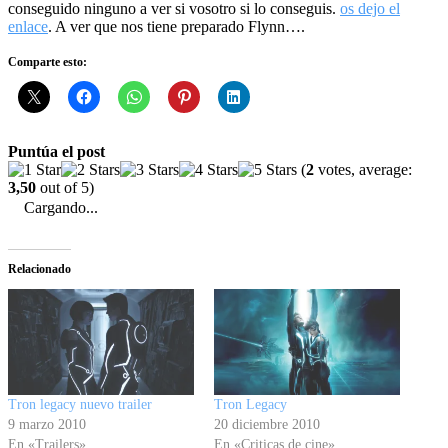
conseguido ninguno a ver si vosotro si lo conseguis.
os dejo el
enlace
. A ver que nos tiene preparado Flynn….
Comparte esto:
Puntúa el post
(
2
votes, average:
3,50
out of 5)
Cargando...
Relacionado
Tron legacy nuevo trailer
Tron Legacy
9 marzo 2010
20 diciembre 2010
En «Trailers»
En «Criticas de cine»