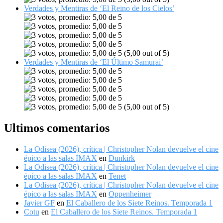
Verdades y Mentiras de ‘El Reino de los Cielos’
(5,00 out of 5)
Verdades y Mentiras de ‘El Último Samurai’
(5,00 out of 5)
Ultimos comentarios
La Odisea (2026), crítica | Christopher Nolan devuelve el cine
épico a las salas IMAX
en
Dunkirk
La Odisea (2026), crítica | Christopher Nolan devuelve el cine
épico a las salas IMAX
en
Tenet
La Odisea (2026), crítica | Christopher Nolan devuelve el cine
épico a las salas IMAX
en
Oppenheimer
Javier GF
en
El Caballero de los Siete Reinos. Temporada 1
Cotu
en
El Caballero de los Siete Reinos. Temporada 1