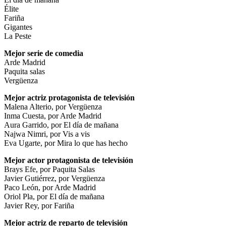
Élite
Fariña
Gigantes
La Peste
Mejor serie de comedia
Arde Madrid
Paquita salas
Vergüenza
Mejor actriz protagonista de televisión
Malena Alterio, por Vergüenza
Inma Cuesta, por Arde Madrid
Aura Garrido, por El día de mañana
Najwa Nimri, por Vis a vis
Eva Ugarte, por Mira lo que has hecho
Mejor actor protagonista de televisión
Brays Efe, por Paquita Salas
Javier Gutiérrez, por Vergüenza
Paco León, por Arde Madrid
Oriol Pla, por El día de mañana
Javier Rey, por Fariña
Mejor actriz de reparto de televisión