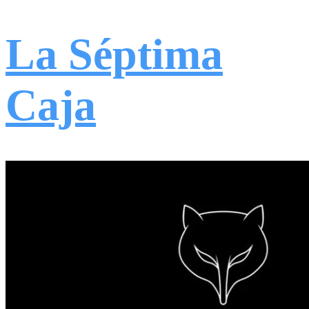
La Séptima
Caja