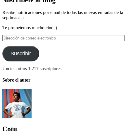
Suscríbete al blog
Recibe notificaciones por email de todas las nuevas entradas de la
septimacaja.
Te prometemos mucho cine ;)
Dirección
de
correo
electrónico
Suscribir
Únete a otros 1.217 suscriptores
Sobre el autor
Cotu