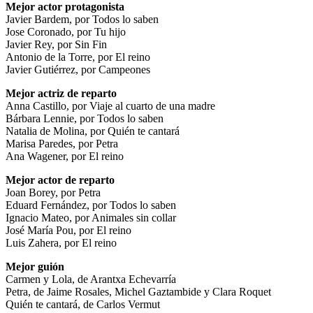
Mejor actor protagonista
Javier Bardem, por Todos lo saben
Jose Coronado, por Tu hijo
Javier Rey, por Sin Fin
Antonio de la Torre, por El reino
Javier Gutiérrez, por Campeones
Mejor actriz de reparto
Anna Castillo, por Viaje al cuarto de una madre
Bárbara Lennie, por Todos lo saben
Natalia de Molina, por Quién te cantará
Marisa Paredes, por Petra
Ana Wagener, por El reino
Mejor actor de reparto
Joan Borey, por Petra
Eduard Fernández, por Todos lo saben
Ignacio Mateo, por Animales sin collar
José María Pou, por El reino
Luis Zahera, por El reino
Mejor guión
Carmen y Lola, de Arantxa Echevarría
Petra, de Jaime Rosales, Michel Gaztambide y Clara Roquet
Quién te cantará, de Carlos Vermut