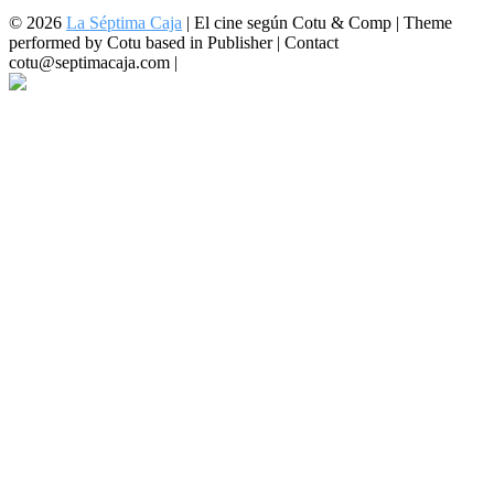
© 2026
La Séptima Caja
|
El cine según Cotu & Comp | Theme
performed by Cotu based in Publisher | Contact
cotu@septimacaja.com |