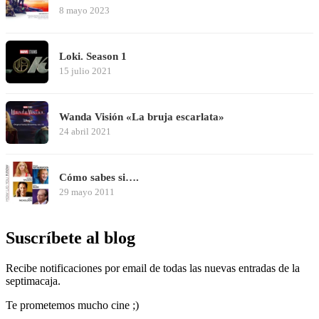
8 mayo 2023
Loki. Season 1
15 julio 2021
Wanda Visión «La bruja escarlata»
24 abril 2021
Cómo sabes si….
29 mayo 2011
Suscríbete al blog
Recibe notificaciones por email de todas las nuevas entradas de la
septimacaja.
Te prometemos mucho cine ;)