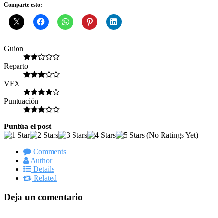
Comparte esto:
Guion
Reparto
VFX
Puntuación
Puntúa el post
(No Ratings Yet)
Comments
Author
Details
Related
Deja un comentario