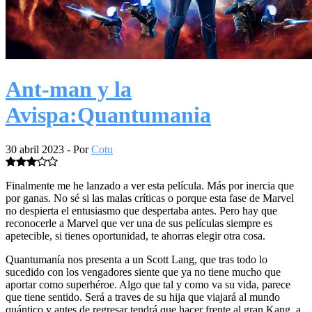
Ant-man y la
Avispa:Quantumania
30 abril 2023
- Por
Cotu
Finalmente me he lanzado a ver esta película. Más por inercia que
por ganas. No sé si las malas críticas o porque esta fase de Marvel
no despierta el entusiasmo que despertaba antes. Pero hay que
reconocerle a Marvel que ver una de sus películas siempre es
apetecible, si tienes oportunidad, te ahorras elegir otra cosa.
Quantumanía nos presenta a un Scott Lang, que tras todo lo
sucedido con los vengadores siente que ya no tiene mucho que
aportar como superhéroe. Algo que tal y como va su vida, parece
que tiene sentido. Será a traves de su hija que viajará al mundo
quántico y antes de regresar tendrá que hacer frente al gran Kang, a