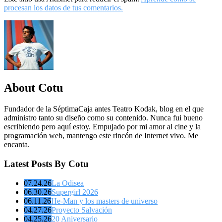
procesan los datos de tus comentarios.
About Cotu
Fundador de la SéptimaCaja antes Teatro Kodak, blog en el que
administro tanto su diseño como su contenido. Nunca fui bueno
escribiendo pero aquí estoy. Empujado por mi amor al cine y la
programación web, mantengo este rincón de Internet vivo. Me
encanta.
Latest Posts By Cotu
07.24.26
La Odisea
06.30.26
Supergirl 2026
06.11.26
He-Man y los masters de universo
04.27.26
Proyecto Salvación
04.25.26
20 Aniversario