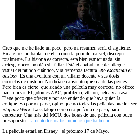
Creo que me he liado un poco, pero mi resumen sería el siguiente.
En algún sitio hablan de ella como la peor de marvel, discrepo
totalmente. La historia es correcta, está bien estructurada, sin
arriesgar pero también sin fallar. Está el apabullante despliegue
visual del mundo cuántico, y la tremenda factura
«no escatiman en
gastos»
. Es una aventura con un villano decente y sus dosis
correctas de misterio. No diría en absoluto que sea de las peores.
Pero bien es cierto, que siendo una película muy correcta, no ofrece
nada nuevo. El guion es ABC, problema, villano, pelea y a casa.
Tiene poco que ofrecer y por eso entiendo que haya quien la
critique. Yo por mi parte, opino que no todas las películas pueden ser
«Infinity War»
. La catalogo como esa película de paso, para
entretener. Una más del MCU, dos horas de una película con buen
presupuesto.
Lamento los malos números que ha hecho
.
La película estará en Disney+ el próximo 17 de Mayo.