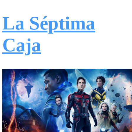
La Séptima
Caja