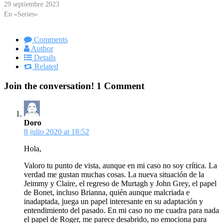
29 septiembre 2023
En «Series»
Comments
Author
Details
Related
Join the conversation!
1 Comment
Doro
8 julio 2020 at 18:52
Hola,
Valoro tu punto de vista, aunque en mi caso no soy crítica. La
verdad me gustan muchas cosas. La nueva situación de la
Jeimmy y Claire, el regreso de Murtagh y John Grey, el papel
de Bonet, incluso Brianna, quién aunque malcriada e
inadaptada, juega un papel interesante en su adaptación y
entendimiento del pasado. En mi caso no me cuadra para nada
el papel de Roger, me parece desabrido, no emociona para