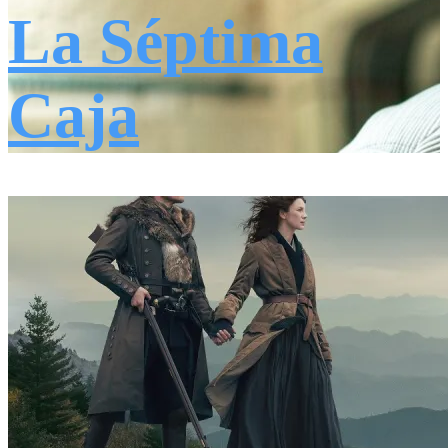
La Séptima
Caja