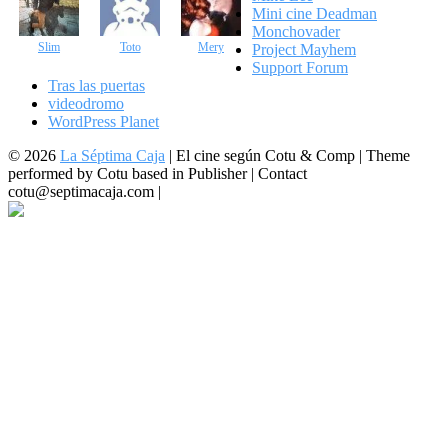
Mini cine Deadman
Monchovader
Slim
Toto
Mery
Project Mayhem
Support Forum
Tras las puertas
videodromo
WordPress Planet
© 2026
La Séptima Caja
|
El cine según Cotu & Comp | Theme
performed by Cotu based in Publisher | Contact
cotu@septimacaja.com |