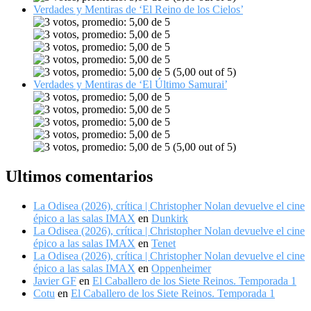
Verdades y Mentiras de ‘El Reino de los Cielos’
(5,00 out of 5)
Verdades y Mentiras de ‘El Último Samurai’
(5,00 out of 5)
Ultimos comentarios
La Odisea (2026), crítica | Christopher Nolan devuelve el cine
épico a las salas IMAX
en
Dunkirk
La Odisea (2026), crítica | Christopher Nolan devuelve el cine
épico a las salas IMAX
en
Tenet
La Odisea (2026), crítica | Christopher Nolan devuelve el cine
épico a las salas IMAX
en
Oppenheimer
Javier GF
en
El Caballero de los Siete Reinos. Temporada 1
Cotu
en
El Caballero de los Siete Reinos. Temporada 1