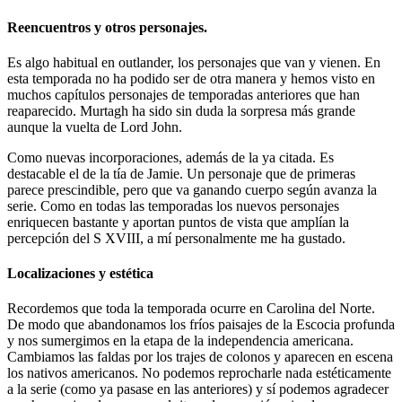
Reencuentros y otros personajes.
Es algo habitual en outlander, los personajes que van y vienen. En
esta temporada no ha podido ser de otra manera y hemos visto en
muchos capítulos personajes de temporadas anteriores que han
reaparecido. Murtagh ha sido sin duda la sorpresa más grande
aunque la vuelta de Lord John.
Como nuevas incorporaciones, además de la ya citada. Es
destacable el de la tía de Jamie. Un personaje que de primeras
parece prescindible, pero que va ganando cuerpo según avanza la
serie. Como en todas las temporadas los nuevos personajes
enriquecen bastante y aportan puntos de vista que amplían la
percepción del S XVIII, a mí personalmente me ha gustado.
Localizaciones y estética
Recordemos que toda la temporada ocurre en Carolina del Norte.
De modo que abandonamos los fríos paisajes de la Escocia profunda
y nos sumergimos en la etapa de la independencia americana.
Cambiamos las faldas por los trajes de colonos y aparecen en escena
los nativos americanos. No podemos reprocharle nada estéticamente
a la serie (como ya pasase en las anteriores) y sí podemos agradecer