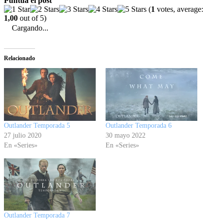
Puntúa el post
(
1
votes, average:
1,00
out of 5)
Cargando...
Relacionado
Outlander Temporada 5
Outlander Temporada 6
27 julio 2020
30 mayo 2022
En «Series»
En «Series»
Outlander Temporada 7