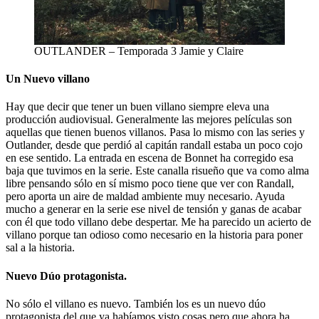
OUTLANDER – Temporada 3 Jamie y Claire
Un Nuevo villano
Hay que decir que tener un buen villano siempre eleva una
producción audiovisual. Generalmente las mejores películas son
aquellas que tienen buenos villanos. Pasa lo mismo con las series y
Outlander, desde que perdió al capitán randall estaba un poco cojo
en ese sentido. La entrada en escena de Bonnet ha corregido esa
baja que tuvimos en la serie. Este canalla risueño que va como alma
libre pensando sólo en sí mismo poco tiene que ver con Randall,
pero aporta un aire de maldad ambiente muy necesario. Ayuda
mucho a generar en la serie ese nivel de tensión y ganas de acabar
con él que todo villano debe despertar. Me ha parecido un acierto de
villano porque tan odioso como necesario en la historia para poner
sal a la historia.
Nuevo Dúo protagonista.
No sólo el villano es nuevo. También los es un nuevo dúo
protagonista del que ya habíamos visto cosas pero que ahora ha