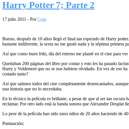
Harry Potter 7; Parte 2
17 julio 2011
- Por
Cotu
Bueno, después de 10 años llegó el final tan esperado de Harry potter.
bastante indiferente, la sexta no me gustó nada y la séptima primera 
Así que como buen friki, día del estreno me planté en el cine para ver 
Quedaban 200 páginas del libro por contar y esto les ha pasado factura,
Harry y Voldemort que no se nos hubiese olvidado. En vez de eso ha s
costado tanto?
Así que salimos todos del cine completamente desencantados, aunque e
una historia que no lo necesitaba.
En lo técnico la película es brillante, a pesar de que al ser tan oscura
reclamar. Por otro lado está la banda sonora que Alexandre Desplat ll
Lo peor de la película han sido unos niños de 20 años haciendo de 40
Puntuación;