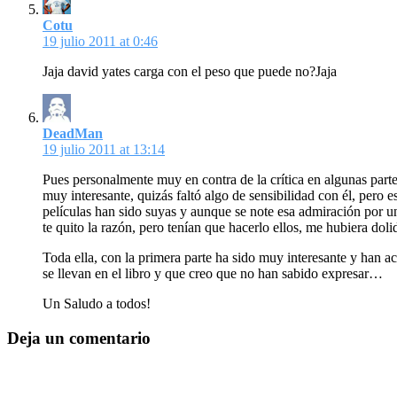
Cotu
19 julio 2011 at 0:46
Jaja david yates carga con el peso que puede no?Jaja
DeadMan
19 julio 2011 at 13:14
Pues personalmente muy en contra de la crítica en algunas parte
muy interesante, quizás faltó algo de sensibilidad con él, pero 
películas han sido suyas y aunque se note esa admiración por u
te quito la razón, pero tenían que hacerlo ellos, me hubiera dol
Toda ella, con la primera parte ha sido muy interesante y han a
se llevan en el libro y que creo que no han sabido expresar…
Un Saludo a todos!
Deja un comentario