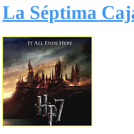
La Séptima Caj