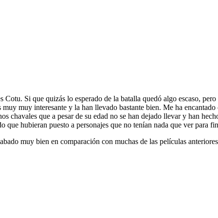
s Cotu. Si que quizás lo esperado de la batalla quedó algo escaso, pero
es muy muy interesante y la han llevado bastante bien. Me ha encantado 
nos chavales que a pesar de su edad no se han dejado llevar y han hec
ido que hubieran puesto a personajes que no tenían nada que ver para fi
cabado muy bien en comparación con muchas de las películas anteriores, 