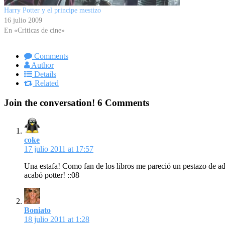
Harry Potter y el principe mestizo
16 julio 2009
En «Criticas de cine»
Comments
Author
Details
Related
Join the conversation!
6 Comments
coke
17 julio 2011 at 17:57
Una estafa! Como fan de los libros me pareció un pestazo de ada
acabó potter! ::08
Boniato
18 julio 2011 at 1:28