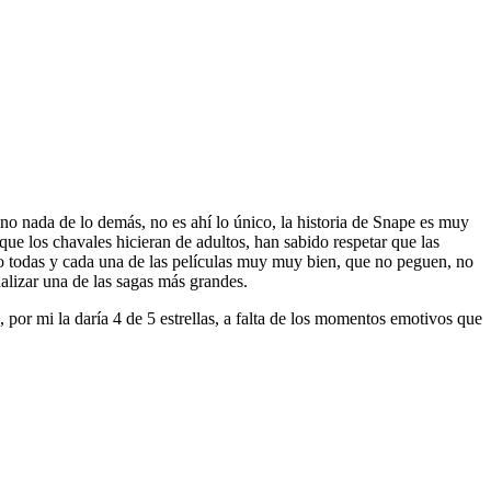
 no nada de lo demás, no es ahí lo único, la historia de Snape es muy
que los chavales hicieran de adultos, han sabido respetar que las
ho todas y cada una de las películas muy muy bien, que no peguen, no
nalizar una de las sagas más grandes.
por mi la daría 4 de 5 estrellas, a falta de los momentos emotivos que