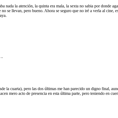
 nada la atención, la quinta era mala, la sexta no sabia por donde aga
ue no se llevan, pero bueno. Ahora se seguro que no iré a verla al cine
aya.
….
e la cuarta), pero las dos últimas me han parecido un digno final, aunq
acen mero acto de presencia en esta última parte, pero teniendo en cue