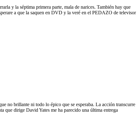
rrarla y la séptima primera parte, mala de narices. También hay que
, esperare a que la saquen en DVD y la veré en el PEDAZO de televisor
ue no brillante ni todo lo épico que se esperaba. La acción transcurre
nta que dirige David Yates me ha parecido una última entrega