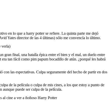
ivo en lo que a harry potter se refiere. La quinta parte me dejó
vid Yates director de las 4 últimas) sólo me convencía lo último.
 verla)
n gran final, una batalla épica entre el bien y el mal, un duelo entre
t era tan fácil como pim papum bocadillo de atún. ¿porqué les habrá
ó con las espectativas. Culpa seguramente del hecho de partir en dos
 culpa de la película o culpa de mis cines, a los que estoy a punto de
n aunque puede ser culpa de la película.
 al cine a ver a ñoñoso Harry Potter