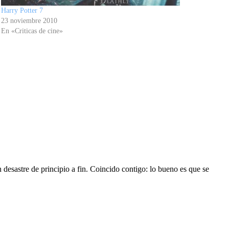
Harry Potter 7
23 noviembre 2010
En «Criticas de cine»
 desastre de principio a fin. Coincido contigo: lo bueno es que se