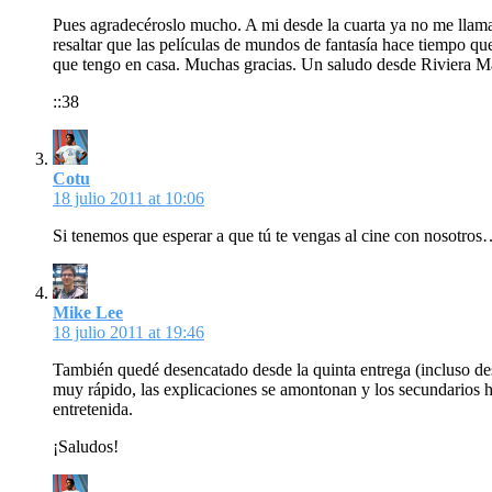
Pues agradecéroslo mucho. A mi desde la cuarta ya no me llamaba
resaltar que las películas de mundos de fantasía hace tiempo q
que tengo en casa. Muchas gracias. Un saludo desde Riviera M
::38
Cotu
18 julio 2011 at 10:06
Si tenemos que esperar a que tú te vengas al cine con nosotros
Mike Lee
18 julio 2011 at 19:46
También quedé desencatado desde la quinta entrega (incluso desd
muy rápido, las explicaciones se amontonan y los secundarios h
entretenida.
¡Saludos!