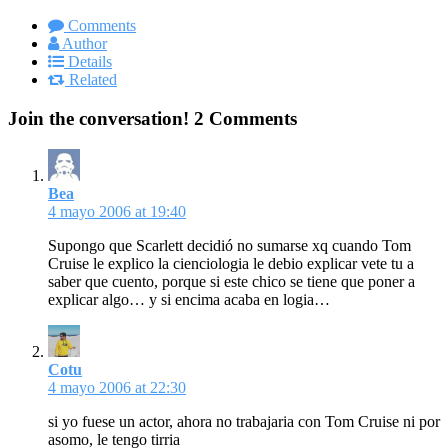
Comments
Author
Details
Related
Join the conversation!
2 Comments
Bea
4 mayo 2006 at 19:40
Supongo que Scarlett decidió no sumarse xq cuando Tom
Cruise le explico la cienciologia le debio explicar vete tu a
saber que cuento, porque si este chico se tiene que poner a
explicar algo… y si encima acaba en logia…
Cotu
4 mayo 2006 at 22:30
si yo fuese un actor, ahora no trabajaria con Tom Cruise ni por
asomo, le tengo tirria