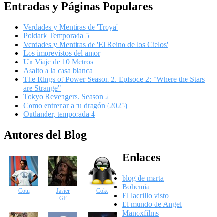
Entradas y Páginas Populares
Verdades y Mentiras de 'Troya'
Poldark Temporada 5
Verdades y Mentiras de 'El Reino de los Cielos'
Los imprevistos del amor
Un Viaje de 10 Metros
Asalto a la casa blanca
The Rings of Power Season 2. Episode 2: "Where the Stars
are Strange"
Tokyo Revengers. Season 2
Como entrenar a tu dragón (2025)
Outlander, temporada 4
Autores del Blog
Enlaces
blog de marta
Bohemia
Cotu
Javier
Coke
El ladrillo visto
GF
El mundo de Angel
Manoxfilms