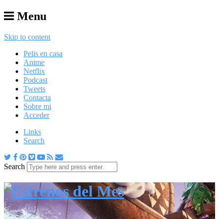
Menu
Skip to content
Pelis en casa
Anime
Netflix
Podcast
Tweets
Contacta
Sobre mi
Acceder
Links
Search
Search