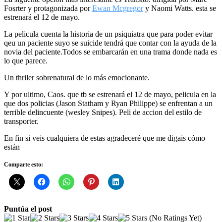
Fosrter y protagonizada por
Ewan Mcgregor
y Naomi Watts. esta se
estrenará el 12 de mayo.
La pelicula cuenta la historia de un psiquiatra que para poder evitar
qeu un paciente suyo se suicide tendrá que contar con la ayuda de la
novia del paciente.Todos se embarcarán en una trama donde nada es
lo que parece.
Un thriler sobrenatural de lo más emocionante.
Y por ultimo, Caos. que tb se estrenará el 12 de mayo, pelicula en la
que dos policias (Jason Statham y Ryan Philippe) se enfrentan a un
terrible delincuente (wesley Snipes). Peli de accion del estilo de
transporter.
En fin si veis cualquiera de estas agradeceré que me digais cómo
están
Comparte esto:
Puntúa el post
(No Ratings Yet)