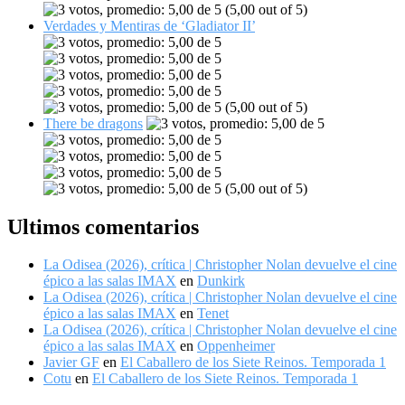
(5,00 out of 5)
Verdades y Mentiras de ‘Gladiator II’
(5,00 out of 5)
There be dragons
(5,00 out of 5)
Ultimos comentarios
La Odisea (2026), crítica | Christopher Nolan devuelve el cine
épico a las salas IMAX
en
Dunkirk
La Odisea (2026), crítica | Christopher Nolan devuelve el cine
épico a las salas IMAX
en
Tenet
La Odisea (2026), crítica | Christopher Nolan devuelve el cine
épico a las salas IMAX
en
Oppenheimer
Javier GF
en
El Caballero de los Siete Reinos. Temporada 1
Cotu
en
El Caballero de los Siete Reinos. Temporada 1