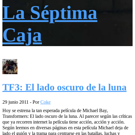
La Séptima
Caja
TF3: El lado oscuro de la luna
29 junio 2011
- Por
Coke
Hoy se estrena la tan esperada película de Michael Bay,
Transformers: El lado oscuro de la luna. Al parecer según las críticas
que ya recorren internet la película tiene acción, acción y acción.
Según leemos en diversas páginas en esta película Michael deja de
lado el guión y la trama para centrarse en las batallas, luchas y