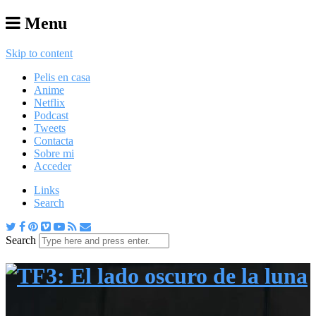
Menu
Skip to content
Pelis en casa
Anime
Netflix
Podcast
Tweets
Contacta
Sobre mi
Acceder
Links
Search
Search