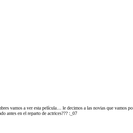
ombres vamos a ver esta película… le decimos a las novias que vamos por
o antes en el reparto de actrices??? :_07