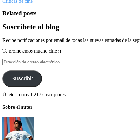
Criticas de cine
Related posts
Suscríbete al blog
Recibe notificaciones por email de todas las nuevas entradas de la sep
Te prometemos mucho cine ;)
Dirección
de
correo
electrónico
Suscribir
Únete a otros 1.217 suscriptores
Sobre el autor