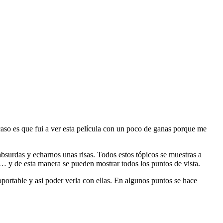
 caso es que fui a ver esta película con un poco de ganas porque me
absurdas y echarnos unas risas. Todos estos tópicos se muestras a
s… y de esta manera se pueden mostrar todos los puntos de vista.
portable y asi poder verla con ellas. En algunos puntos se hace