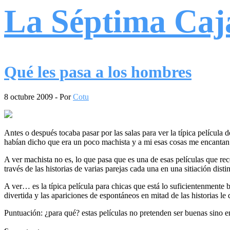
La Séptima Caj
Qué les pasa a los hombres
8 octubre 2009
- Por
Cotu
Antes o después tocaba pasar por las salas para ver la típica película
habían dicho que era un poco machista y a mi esas cosas me encantan
A ver machista no es, lo que pasa que es una de esas películas que re
través de las historias de varias parejas cada una en una sitiación d
A ver… es la típica película para chicas que está lo suficientenmente
divertida y las apariciones de espontáneos en mitad de las historias le 
Puntuación: ¿para qué? estas películas no pretenden ser buenas sino en