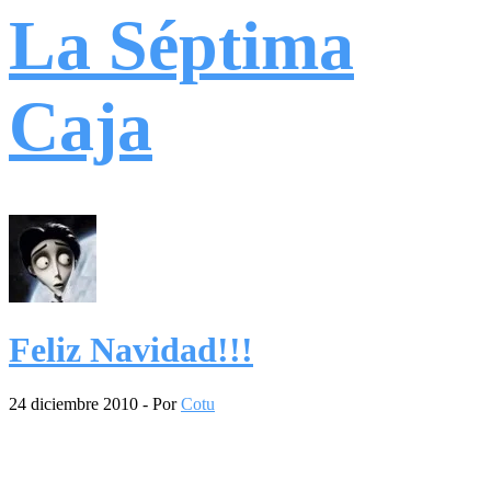
La Séptima
Caja
Feliz Navidad!!!
24 diciembre 2010
- Por
Cotu