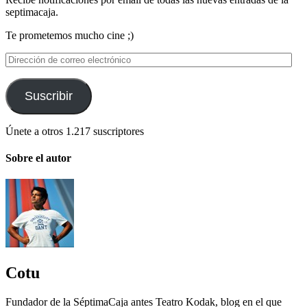
septimacaja.
Te prometemos mucho cine ;)
Dirección
de
correo
electrónico
Suscribir
Únete a otros 1.217 suscriptores
Sobre el autor
Cotu
Fundador de la SéptimaCaja antes Teatro Kodak, blog en el que