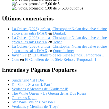
(5,00 out of 5)
Ultimos comentarios
La Odisea (2026), crítica | Christopher Nolan devuelve el cine
épico a las salas IMAX
en
Dunkirk
La Odisea (2026), crítica | Christopher Nolan devuelve el cine
épico a las salas IMAX
en
Tenet
La Odisea (2026), crítica | Christopher Nolan devuelve el cine
épico a las salas IMAX
en
Oppenheimer
Javier GF
en
El Caballero de los Siete Reinos. Temporada 1
Cotu
en
El Caballero de los Siete Reinos. Temporada 1
Entradas y Páginas Populares
Sunderland 'Til I Die
Dr. Stone. Season 4. Part 1
Verdades y Mentiras de 'Gladiator II'
The White Queen y La Guerra de las Dos Rosas
Guerreras Kpop
Star Wars: Visions. Season 1
Verdades y Mentiras de 'Troya'