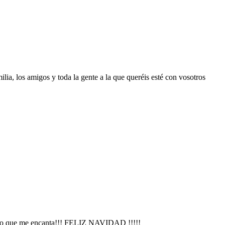
ia, los amigos y toda la gente a la que queréis esté con vosotros
n grupo que me encanta!!! FELIZ NAVIDAD !!!!!