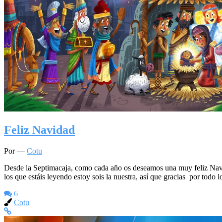
Feliz Navidad
Por —
Cotu
Desde la Septimacaja, como cada año os deseamos una muy feliz Navida
los que estáis leyendo estoy sois la nuestra, así que gracias por tod
6
Cotu