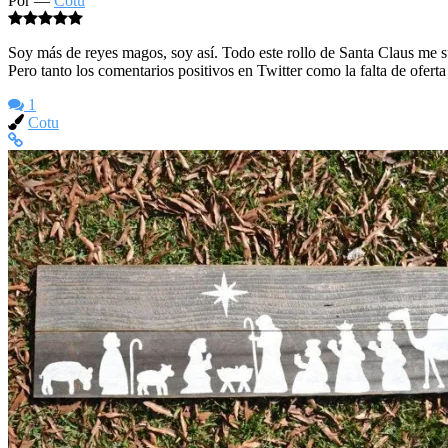
Por —
Cotu
Soy más de reyes magos, soy así. Todo este rollo de Santa Claus me s
Pero tanto los comentarios positivos en Twitter como la falta de ofert
1
Cotu