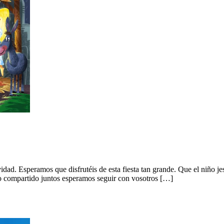
d. Esperamos que disfrutéis de esta fiesta tan grande. Que el niño jesú
o lo compartido juntos esperamos seguir con vosotros […]