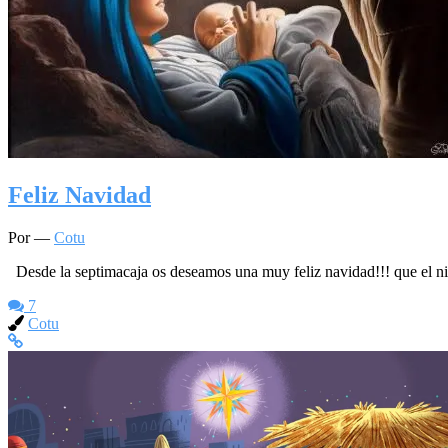
Feliz Navidad
Por —
Cotu
Desde la septimacaja os deseamos una muy feliz navidad!!! que el niño
7
Cotu