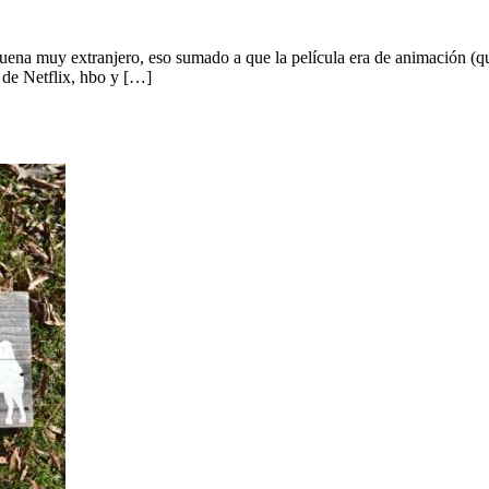
uena muy extranjero, eso sumado a que la película era de animación (qu
a de Netflix, hbo y […]