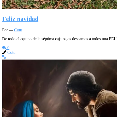
Feliz navidad
Por —
Cotu
De todo el equipo de la séptima caja os,os deseamos a todos una FEL
0
Cotu