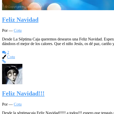
Feliz Navidad
Por —
Cotu
Desde La Séptima Caja queremos desearos una Feliz Navidad. Esperamos 
dándoos el mejor de los calores. Que el niño Jesús, os dé paz, cariño 
2
Cotu
Feliz Navidad!!!
Por —
Cotu
Desde la séptimacaja Feliz Navidad!!!!! a todos!!! espero que tengais