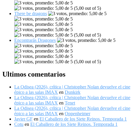
(5,00 out of 5)
There be dragons
(5,00 out of 5)
Encontrarás Dragones
(5,00 out of 5)
Ultimos comentarios
La Odisea (2026), crítica | Christopher Nolan devuelve el cine
épico a las salas IMAX
en
Dunkirk
La Odisea (2026), crítica | Christopher Nolan devuelve el cine
épico a las salas IMAX
en
Tenet
La Odisea (2026), crítica | Christopher Nolan devuelve el cine
épico a las salas IMAX
en
Oppenheimer
Javier GF
en
El Caballero de los Siete Reinos. Temporada 1
Cotu
en
El Caballero de los Siete Reinos. Temporada 1