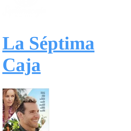
La Séptima
Caja