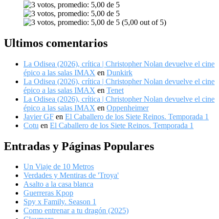
(5,00 out of 5)
Ultimos comentarios
La Odisea (2026), crítica | Christopher Nolan devuelve el cine
épico a las salas IMAX
en
Dunkirk
La Odisea (2026), crítica | Christopher Nolan devuelve el cine
épico a las salas IMAX
en
Tenet
La Odisea (2026), crítica | Christopher Nolan devuelve el cine
épico a las salas IMAX
en
Oppenheimer
Javier GF
en
El Caballero de los Siete Reinos. Temporada 1
Cotu
en
El Caballero de los Siete Reinos. Temporada 1
Entradas y Páginas Populares
Un Viaje de 10 Metros
Verdades y Mentiras de 'Troya'
Asalto a la casa blanca
Guerreras Kpop
Spy x Family. Season 1
Como entrenar a tu dragón (2025)