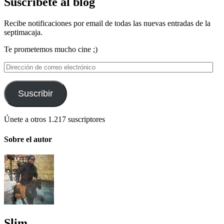
Suscríbete al blog
Recibe notificaciones por email de todas las nuevas entradas de la
septimacaja.
Te prometemos mucho cine ;)
Dirección
de
correo
electrónico
Suscribir
Únete a otros 1.217 suscriptores
Sobre el autor
Slim