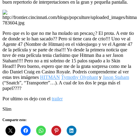
buen repertorio de interpretaciones en la gran y pequeña pantalla.
Pero que es lo que no me ha molado un pescao¿? El prota. A este tio
de donde se lo han sacado?? Pero si tiene cara de crio!!! Uno ve al
Agente 47 (Nombre de Hitman) en el videojuego y ve el Agente 47
de la película y se parte de risa!!! Yo desde la primera noticia que
tuve de esta película tenia clarísimo que Hitman iba a ser Jason
Staham!!!! Pero no a mi sobrino de 15 palos rapado a lo Skin
Head!! Pero bueno, espero que me de la grata sorpresa como me la
dio Daniel Craig en Casino Royale. Podreis comprenderme al ver
estas tres imágenes
HITMAN
Tymothy Olyphant
y
Jason Staham
(“Snatch”, “Transporter”…). A cual de los dos le pega más el
papel????
Por ultimo os dejo con el
trailer
Slim
Comparte esto: