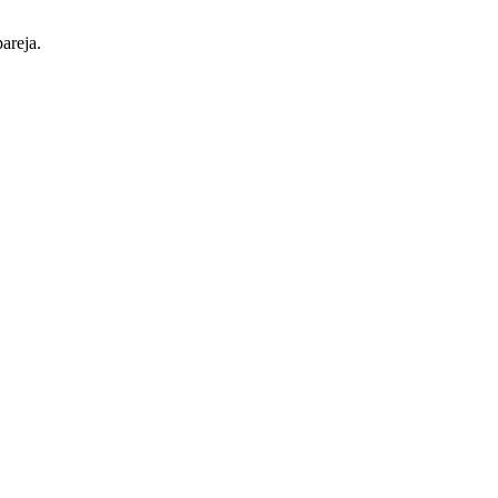
areja.