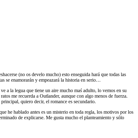
eshacerse (no os develo mucho) esto enseguida hará que todas las
tas se enamorarán y empeazará la historia en serio…
e ve a la legua que tiene un aire mucho maś adulto, lo vemos en su
A ratos me recuerda a Outlander, aunque con algo menos de fuerza.
 principal, quiero decir, el romance es secundario.
 que he hablado antes es un misterio en toda regla, los motivos por los
terminado de explicarse. Me gusta mucho el planteamiento y sólo