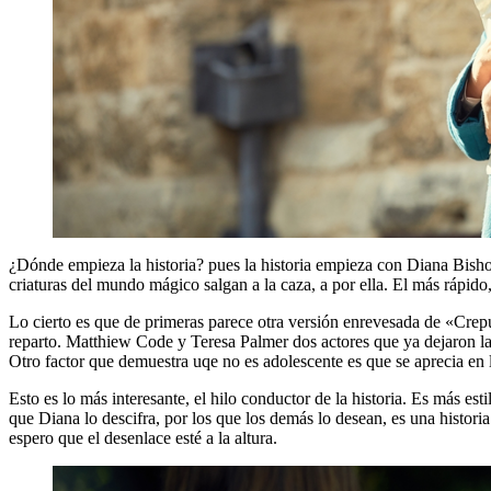
¿Dónde empieza la historia? pues la historia empieza con Diana Bisho
criaturas del mundo mágico salgan a la caza, a por ella. El más ráp
Lo cierto es que de primeras parece otra versión enrevesada de «Crepú
reparto. Matthiew Code y Teresa Palmer dos actores que ya dejaron la
Otro factor que demuestra uqe no es adolescente es que se aprecia en la
Esto es lo más interesante, el hilo conductor de la historia. Es más es
que Diana lo descifra, por los que los demás lo desean, es una histo
espero que el desenlace esté a la altura.