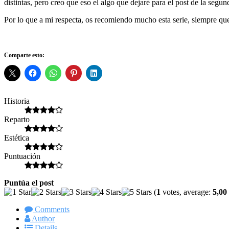
distintas, pero creo que eso el algo que dejaré para el post de la segu
Por lo que a mi respecta, os recomiendo mucho esta serie, siempre que 
Comparte esto:
Historia
Reparto
Estética
Puntuación
Puntúa el post
(
1
votes, average:
5,00
Comments
Author
Details