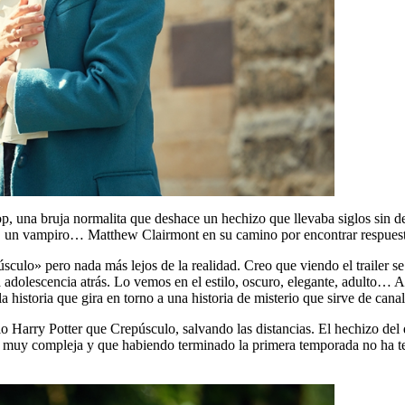
p, una bruja normalita que deshace un hechizo que llevaba siglos sin d
ido, un vampiro… Matthew Clairmont en su camino por encontrar respues
sculo» pero nada más lejos de la realidad. Creo que viendo el trailer s
 adolescencia atrás. Lo vemos en el estilo, oscuro, elegante, adulto… 
 historia que gira en torno a una historia de misterio que sirve de canal
tilo Harry Potter que Crepúsculo, salvando las distancias. El hechizo del
ria muy compleja y que habiendo terminado la primera temporada no ha 