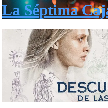
La Séptima Caj