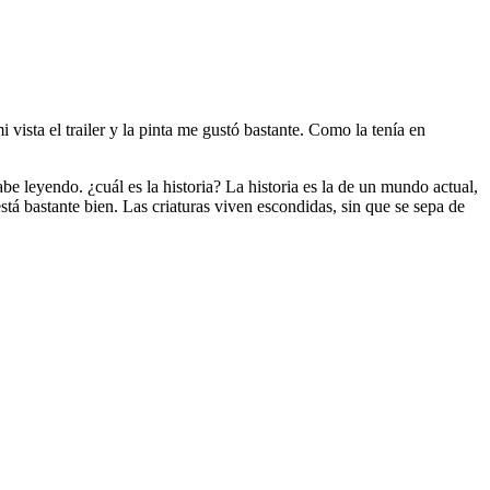
vista el trailer y la pinta me gustó bastante. Como la tenía en
e leyendo. ¿cuál es la historia? La historia es la de un mundo actual,
tá bastante bien. Las criaturas viven escondidas, sin que se sepa de