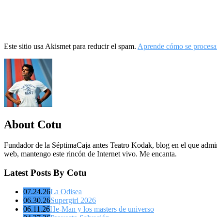
Este sitio usa Akismet para reducir el spam.
Aprende cómo se procesan
About Cotu
Fundador de la SéptimaCaja antes Teatro Kodak, blog en el que admin
web, mantengo este rincón de Internet vivo. Me encanta.
Latest Posts By Cotu
07.24.26
La Odisea
06.30.26
Supergirl 2026
06.11.26
He-Man y los masters de universo