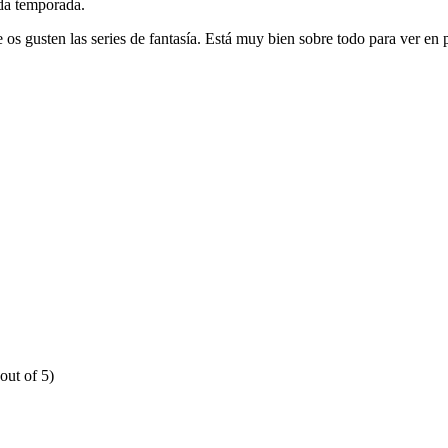
nda temporada.
os gusten las series de fantasía. Está muy bien sobre todo para ver en p
out of 5)