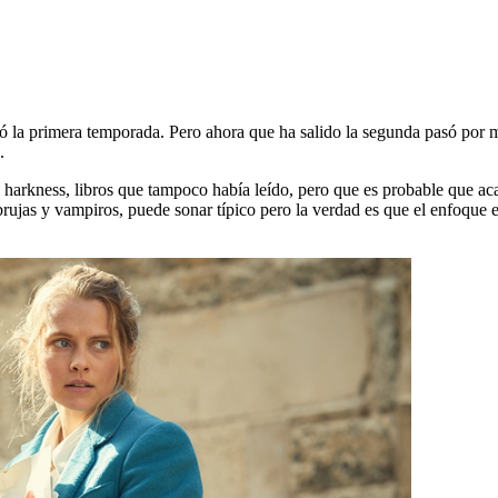
ó la primera temporada. Pero ahora que ha salido la segunda pasó por mi 
.
harkness, libros que tampoco había leído, pero que es probable que acab
ujas y vampiros, puede sonar típico pero la verdad es que el enfoque es