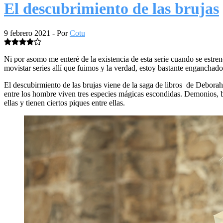
El descubrimiento de las brujas
9 febrero 2021
- Por
Cotu
Ni por asomo me enteré de la existencia de esta serie cuando se estren
movistar series allí que fuimos y la verdad, estoy bastante enganchado
El descubirmiento de las brujas viene de la saga de libros de Deborah 
entre los hombre viven tres especies mágicas escondidas. Demonios, br
ellas y tienen ciertos piques entre ellas.