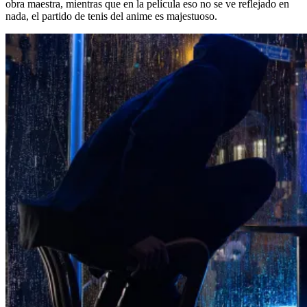
obra maestra, mientras que en la película eso no se ve reflejado en
nada, el partido de tenis del anime es majestuoso.