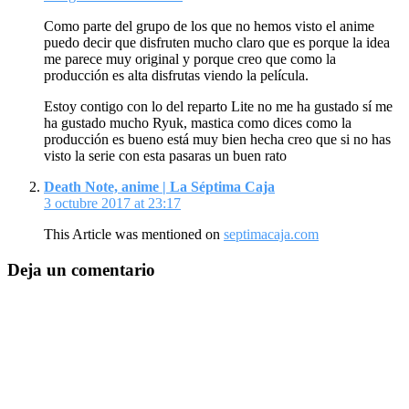
Como parte del grupo de los que no hemos visto el anime
puedo decir que disfruten mucho claro que es porque la idea
me parece muy original y porque creo que como la
producción es alta disfrutas viendo la película.
Estoy contigo con lo del reparto Lite no me ha gustado sí me
ha gustado mucho Ryuk, mastica como dices como la
producción es bueno está muy bien hecha creo que si no has
visto la serie con esta pasaras un buen rato
Death Note, anime | La Séptima Caja
3 octubre 2017 at 23:17
This Article was mentioned on
septimacaja.com
Deja un comentario