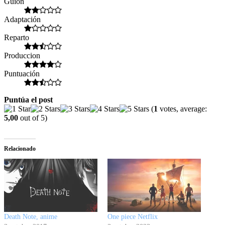
Guión
Adaptación
Reparto
Produccion
Puntuación
Puntúa el post
(
1
votes, average:
5,00
out of 5)
Relacionado
Death Note, anime
One piece Netflix