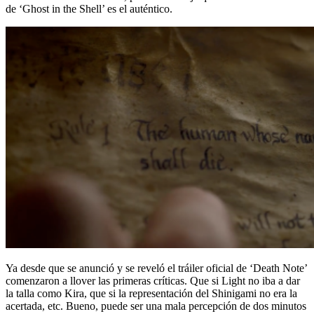
de ‘Ghost in the Shell’ es el auténtico.
Ya desde que se anunció y se reveló el tráiler oficial de ‘Death Note’
comenzaron a llover las primeras críticas. Que si Light no iba a dar
la talla como Kira, que si la representación del Shinigami no era la
acertada, etc. Bueno, puede ser una mala percepción de dos minutos