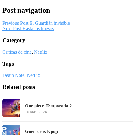
Post navigation
Previous Post
El Guardián invisible
Next Post
Hasta los huesos
Category
Criticas de cine
,
Netflix
Tags
Death Note
,
Netflix
Related posts
One piece Temporada 2
10 abril 2026
Guerreras Kpop