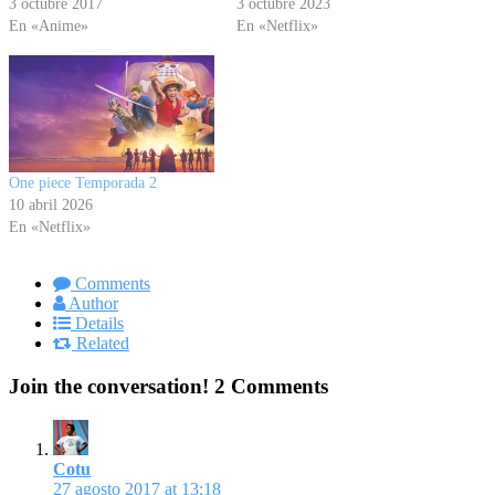
3 octubre 2017
3 octubre 2023
En «Anime»
En «Netflix»
One piece Temporada 2
10 abril 2026
En «Netflix»
Comments
Author
Details
Related
Join the conversation!
2 Comments
Cotu
27 agosto 2017 at 13:18