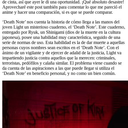
de cinta, así que ayer le di una oportunidad. ¡Qué absoluto desastre!
Aprovecharé este post también para comentar lo que me pareció el
anime y hacer una comparación, si es que se puede comparar.
‘Death Note’ nos cuenta la historia de cómo llega a las manos del
joven Light un misterioso cuaderno, el ‘Death Note’. Este cuaderno,
entregado por Ryuk, un Shinigami (dios de la muerte en la cultura
japonesa), posee una habilidad muy característica, seguido de una
serie de normas de uso. Esta habilidad es la de dar muerte a aquellas
personas cuyos nombres sean escritos en el ‘Death Note’. Con el
ánimo de un vigilante y de ejercer de adalid de la justicia, Light va
impartiendo justicia contra aquellos que la merecen: criminales,
terroristas, pedófilos y calaña similar. El problema viene cuando se
da cuenta de las aspiraciones a las que puede llegar si utiliza el
‘Death Note’ en beneficio personal, y no como un bien común.