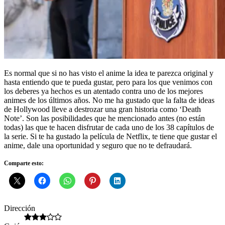
Es normal que si no has visto el anime la idea te parezca original y
hasta entiendo que te pueda gustar, pero para los que venimos con
los deberes ya hechos es un atentado contra uno de los mejores
animes de los últimos años. No me ha gustado que la falta de ideas
de Hollywood lleve a destrozar una gran historia como ‘Death
Note’. Son las posibilidades que he mencionado antes (no están
todas) las que te hacen disfrutar de cada uno de los 38 capítulos de
la serie. Si te ha gustado la película de Netflix, te tiene que gustar el
anime, dale una oportunidad y seguro que no te defraudará.
Comparte esto:
Dirección