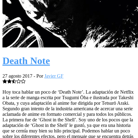
Death Note
27 agosto 2017
- Por
Javier GF
Hoy toca hablar un poco de ‘Death Note’. La adaptación de Netflix
a la serie de manga escrita por Tsugumi Ōba e ilustrada por Takeshi
Obata, y cuya adaptación al anime fue dirigida por Tetsurō Araki.
Segundo gran intento de la industria americana de acercar una serie
aclamada de anime en formato comercial y para todos los públicos.
La primera fue de ‘Ghost in the Shell’. Soy uno de los pocos que la
adaptación de ‘Ghost in the Shell’ le gustó, ya que era una historia
que se cernía muy bien su hilo principal. Podemos hablar un poco
sobre los diferentes efectos, pero el mensaje que se encuentra detrás