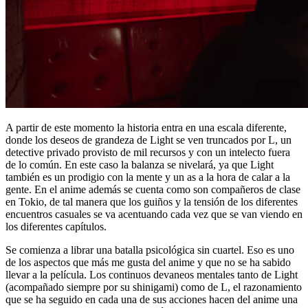
A partir de este momento la historia entra en una escala diferente,
donde los deseos de grandeza de Light se ven truncados por L, un
detective privado provisto de mil recursos y con un intelecto fuera
de lo común. En este caso la balanza se nivelará, ya que Light
también es un prodigio con la mente y un as a la hora de calar a la
gente. En el anime además se cuenta como son compañeros de clase
en Tokio, de tal manera que los guiños y la tensión de los diferentes
encuentros casuales se va acentuando cada vez que se van viendo en
los diferentes capítulos.
Se comienza a librar una batalla psicológica sin cuartel. Eso es uno
de los aspectos que más me gusta del anime y que no se ha sabido
llevar a la película. Los continuos devaneos mentales tanto de Light
(acompañado siempre por su shinigami) como de L, el razonamiento
que se ha seguido en cada una de sus acciones hacen del anime una