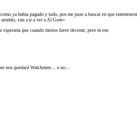
o como ya habia pagado y todo, pos me puse a buscar en que entretene
 sentido, van a ir a ver a Al Gore»
no esperaria que cuando menos fuero decente, pero ni eso
empre nos quedará Watchmen… o no…