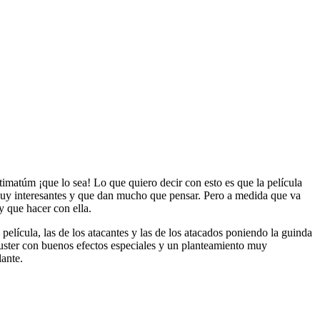
ltimatúm ¡que lo sea! Lo que quiero decir con esto es que la película
 muy interesantes y que dan mucho que pensar. Pero a medida que va
y que hacer con ella.
película, las de los atacantes y las de los atacados poniendo la guinda
buster con buenos efectos especiales y un planteamiento muy
lante.