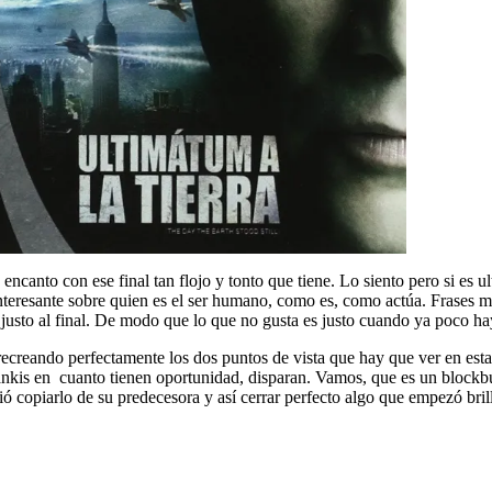
encanto con ese final tan flojo y tonto que tiene. Lo siento pero si es u
interesante sobre quien es el ser humano, como es, como actúa. Frases
justo al final. De modo que lo que no gusta es justo cuando ya poco ha
 recreando perfectamente los dos puntos de vista que hay que ver en esta 
Yankis en cuanto tienen oportunidad, disparan. Vamos, que es un block
bió copiarlo de su predecesora y así cerrar perfecto algo que empezó bril