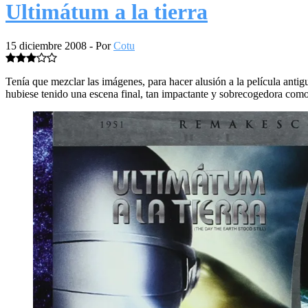
Ultimátum a la tierra
15 diciembre 2008
- Por
Cotu
Tenía que mezclar las imágenes, para hacer alusión a la película antig
hubiese tenido una escena final, tan impactante y sobrecogedora como