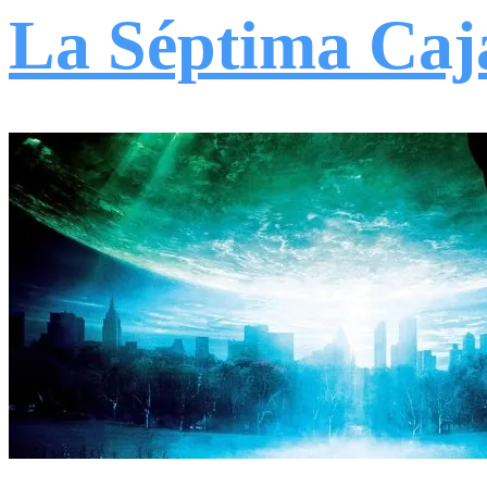
La Séptima Caj