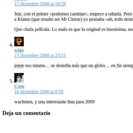
17 diciembre 2008 at 18:59
Jeje, con el primer «podemos cambiar», empece a odiarla. Per
a Klatuu (que resulto ser Mr Cleese) yo pensaba «ah, todo tiene
Que chafa película. Lo malo es que la original es buenisima, u
wigo
17 diciembre 2008 at 23:53
jejeje eso mismo… se desinfla más que un globo… en fin si
Cotu
18 diciembre 2008 at 0:59
wachmen, y una interesante lista para 2009
Deja un comentario