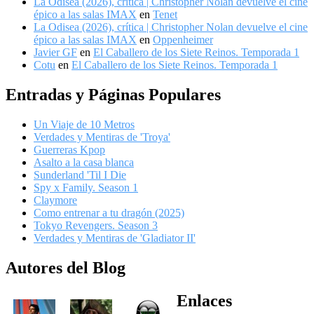
La Odisea (2026), crítica | Christopher Nolan devuelve el cine
épico a las salas IMAX
en
Tenet
La Odisea (2026), crítica | Christopher Nolan devuelve el cine
épico a las salas IMAX
en
Oppenheimer
Javier GF
en
El Caballero de los Siete Reinos. Temporada 1
Cotu
en
El Caballero de los Siete Reinos. Temporada 1
Entradas y Páginas Populares
Un Viaje de 10 Metros
Verdades y Mentiras de 'Troya'
Guerreras Kpop
Asalto a la casa blanca
Sunderland 'Til I Die
Spy x Family. Season 1
Claymore
Como entrenar a tu dragón (2025)
Tokyo Revengers. Season 3
Verdades y Mentiras de 'Gladiator II'
Autores del Blog
Enlaces