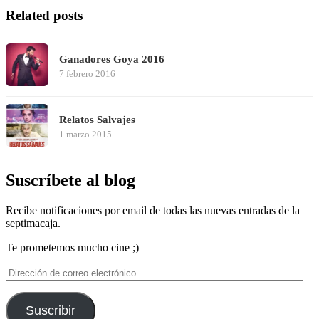
Related posts
Ganadores Goya 2016
7 febrero 2016
Relatos Salvajes
1 marzo 2015
Suscríbete al blog
Recibe notificaciones por email de todas las nuevas entradas de la
septimacaja.
Te prometemos mucho cine ;)
Dirección
de
correo
electrónico
Suscribir