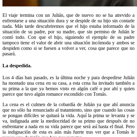
El viaje termina con un Julián, que de nuevo no se ha atrevido a
enfrentarse a una situación dura y se despide de su hijo sin contarle
nada. Más tarde descubriremos que el hijo estaba informado de la
situación de su padre, por su madre, que sin permiso de Julián le
contó todo. Con que el hijo, siguiendo el ejemplo de su padre
tampoco tiene el valor de abrir una situación incómoda y ambos se
despiden como si se fuesen a volver a ver, cosa que parece que no
pasará.
La despedida.
Los 4 días han pasado, es la última noche y para despedirse Julián
ha montado una cena en su casa, a esta cena ha invitado también a
su prima a la que ya hemos visto en algún café o por ahí y quien
parece que tuvo algún romance escondido con Tomás.
La cena es el culmen de la cobardía de Julián ya que ahí anuncia
que no sólo ha renunciado al tratamiento, sino que cuando las cosas
se pongan difíciles se quitará la vida. Aquí la prima se levanta y se
va, indignada ante la mediocridad de su primo que después de no
enfrentarse a nada en su vida parece que será así hasta el final. Pero
la indignación de esta es aún más fuerte tras ver que a Tomás le