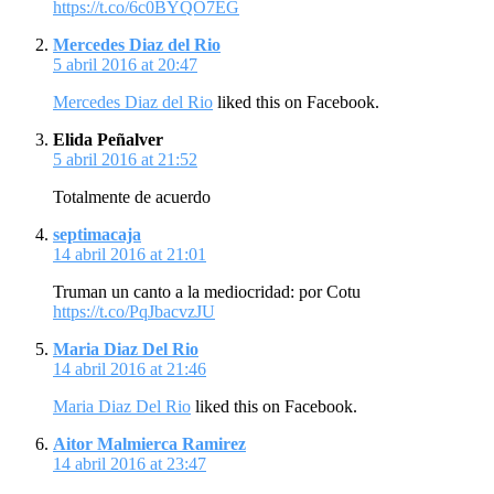
https://t.co/6c0BYQO7EG
Mercedes Diaz del Rio
5 abril 2016 at 20:47
Mercedes Diaz del Rio
liked this on Facebook.
Elida Peñalver
5 abril 2016 at 21:52
Totalmente de acuerdo
septimacaja
14 abril 2016 at 21:01
Truman un canto a la mediocridad: por Cotu
https://t.co/PqJbacvzJU
Maria Diaz Del Rio
14 abril 2016 at 21:46
Maria Diaz Del Rio
liked this on Facebook.
Aitor Malmierca Ramirez
14 abril 2016 at 23:47