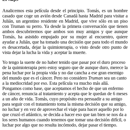
Analicemos esta película desde el principio. Tomás, es un hombre
casado que coge un avión desde Canadá hasta Madrid para visitar a
Julián, un argentino residente en Madrid, que vive sólo en un piso
con Truman su perro. Ya desde la primera conversación que tienen
ambos descubriremos que ambos son muy amigos y que aunque
Tomás, ha asistido empujado por su mujer al encuentro, quiere
ayudar a Julián, que ha tomado una decisión que para todo el mundo
es desacertada, dejar la quimioterapia, o visto desde otro punto de
vista dejar la lucha la vida y aceptar la muerte.
Yo tengo la suerte de no haber tenido que pasar por el duro proceso
de la quimioterapia pero estoy seguro que de aunque duro, merece la
pena luchar por la propia vida y no dar cancha a ese gran enemigo
del mundo que es el cáncer. Pero no considero
Truman
sea un canto
a la mediocridad por eso. Esta película va mucho más allá.
Pongamos como base, que aceptamos el hecho de que un enfermo
de cáncer, renuncia al tratamiento y acepta que le quedan de 6 meses
a un año de vida. Tomás, cuyo propósito era persuadir a su amigo
para seguir con el tratamiento toma la misma decisión que su amigo,
no luchar y en vez de aprovechar el viaje para hacer aquello por lo
que cruzó el atlántico, se decida a hacer eso que tan bien se nos da a
los seres humanos cuando tenemos que tomar una decisión difícil, o
luchar por algo que no resulta incómodo, dejar pasar el tiempo.