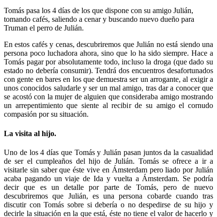
Tomás pasa los 4 días de los que dispone con su amigo Julián,
tomando cafés, saliendo a cenar y buscando nuevo dueño para
Truman el perro de Julián.
En estos cafés y cenas, descubriremos que Julián no está siendo una
persona poco luchadora ahora, sino que lo ha sido siempre. Hace a
Tomás pagar por absolutamente todo, incluso la droga (que dado su
estado no debería consumir). Tendrá dos encuentros desafortunados
con gente en bares en los que demuestra ser un arrogante, al exigir a
unos conocidos saludarle y ser un mal amigo, tras dar a conocer que
se acostó con la mujer de alguien que consideraba amigo mostrando
un arrepentimiento que siente al recibir de su amigo el cornudo
compasión por su situación.
La visita al hijo.
Uno de los 4 días que Tomás y Julián pasan juntos da la casualidad
de ser el cumpleaños del hijo de Julián. Tomás se ofrece a ir a
visitarle sin saber que éste vive en Ámsterdam pero liado por Julián
acaba pagando un viaje de Ida y vuelta a Ámsterdam. Se podría
decir que es un detalle por parte de Tomás, pero de nuevo
descubriremos que Julián, es una persona cobarde cuando tras
discutir con Tomás sobre si debería o no despedirse de su hijo y
decirle la situación en la que está, éste no tiene el valor de hacerlo y