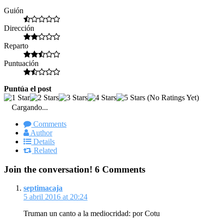
Guión
Dirección
Reparto
Puntuación
Puntúa el post
(No Ratings Yet)
Cargando...
Comments
Author
Details
Related
Join the conversation!
6 Comments
septimacaja
5 abril 2016 at 20:24
Truman un canto a la mediocridad: por Cotu