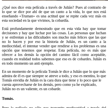
¿Qué nos dice esta película a través de Julián? Pues al contrario de
lo que se dice por ahí de que un canto a la vida, lo que nos está
enseñando «Truman» es una actitud que se repite cada vez más en
esta sociedad en la que vivimos, la cobardía.
Está profundamente demostrado que en esta vida hay que tomar
decisiones y hay que luchar por las cosas. Las personas que luchan
y se enfrentan a las dificultades son mucho más felices que las que
no lo hacen y por eso la historia de Julián, es un canto a la
mediocridad, el intentar vender que rendirse a los problemas es una
opción que tenemos que respetar. Esta película, no es más que
ofrecer a los demás la opción del camino fácil como aceptable,
cuando en realidad todos sabemos que eso es de cobardes. Julián es
en todo momento un anti ejemplo.
En un momento de la película Tomás le dice a Julián que lo que más
admira de él es que siempre se atreve a todo, y eso es mentira, lo que
Tomás envidia de Julián es la cara dura que tiene y lo poco que le
cuesta aprovecharse de los demás, pero como ya he explicado,
Julián no es un valiente, es un cobarde.
Tomás.
Pero la película no sólo nos transmite mediocridad a través del