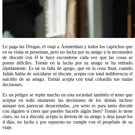
Le paga las Drogas, el viaje a Ámsterdam y todos los caprichos que
en su visita se presentan, pero no lucha por su amigo y la incomodez
de discutir con él le hace esconderse cada vez que las cosas se
ponen difíciles. Tomás en la lucha por su amigo se ha retirado
rápidamente. Es tal su falta de apego, que en la cena final, cuando
Julián habla de suicidarse ni discute, acepta con total indiferencia el
suicidio de su amigo. Tomás acepta con total cobardía sus malas
decisiones.
Es un peligro se repite mucho en esta sociedad también el tener que
aceptar en todo momento las decisiones de los demás incluso
aunque nos parezcan desacertadas. ¿en serio es para tanto discutir
con alguien si crees que puedes hacerle algún bien? Tomás lo tiene
claro, no va a discutir, acepta la derrota de su amigo y deja pasar los
4 días, no lucha y por supuesto no cumple con el propósito de su
viaje.