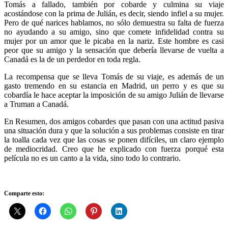
Tomás a fallado, también por cobarde y culmina su viaje
acostándose con la prima de Julián, es decir, siendo infiel a su mujer.
Pero de qué narices hablamos, no sólo demuestra su falta de fuerza
no ayudando a su amigo, sino que comete infidelidad contra su
mujer por un amor que le picaba en la nariz. Este hombre es casi
peor que su amigo y la sensación que debería llevarse de vuelta a
Canadá es la de un perdedor en toda regla.
La recompensa que se lleva Tomás de su viaje, es además de un
gasto tremendo en su estancia en Madrid, un perro y es que su
cobardía le hace aceptar la imposición de su amigo Julián de llevarse
a Truman a Canadá.
En Resumen, dos amigos cobardes que pasan con una actitud pasiva
una situación dura y que la solución a sus problemas consiste en tirar
la toalla cada vez que las cosas se ponen difíciles, un claro ejemplo
de mediocridad. Creo que he explicado con fuerza porqué esta
película no es un canto a la vida, sino todo lo contrario.
Comparte esto: