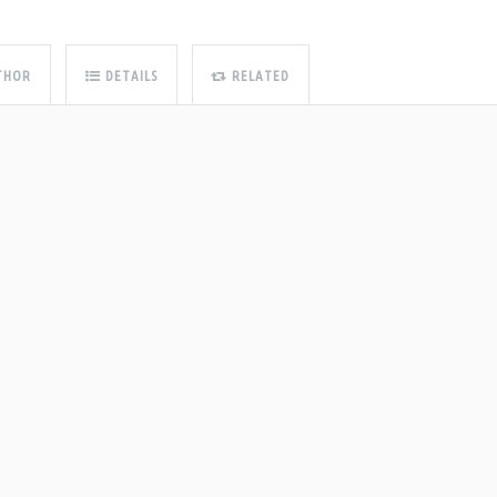
THOR
DETAILS
RELATED