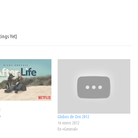
ings Yet)
2
»
Globos de Oro 2012
16 enero 2012
En «General»