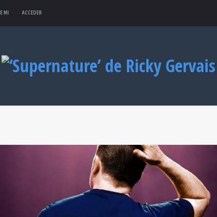
E MI
ACCEDER