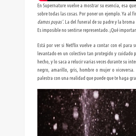
En Supernature vuelve a mostrar su esencia, esa que
sobre todas las cosas. Por poner un ejemplo. Ya al fi
damos puyas’.
La del funeral de su padre y la broma c
Es imposible no sentirse representado. ¡Qué importan
Está por ver si Netflix vuelve a contar con el para
levantado en un colectivo tan protegido y cuidado p
hecho, y lo saca a relucir varias veces durante su int
negro, amarillo, gris, hombre o mujer o viceversa.
palestra con una realidad que puede que te haga gra