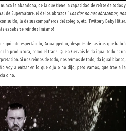
 nunca le abandona, de la que tiene la capacidad de reírse de todos y
nal de Supernature, el de los abrazos. ‘
Los tíos no nos abrazamos, nos
on su tío, la de sus compañeros del colegio, etc. Twitter y Baby Hitler.
te es saberse reír de sí mismo!
 su siguiente espectáculo, Armaggedon, después de las iras que habrá
or la productora, como el trans. Que a Gervais le da igual todo es un
erpretación. Si nos reímos de todo, nos reímos de todo, da igual blanco,
 No voy a entrar en lo que dijo o no dijo, pero vamos, que trae a la
cia o no.