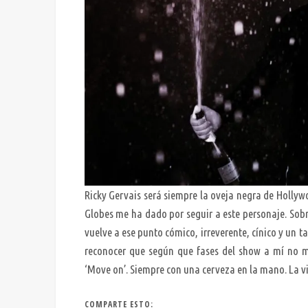
Ricky Gervais será siempre la oveja negra de Hollyw
Globes me ha dado por seguir a este personaje. Sobr
vuelve a ese punto cómico, irreverente, cínico y un t
reconocer que según que fases del show a mí no m
‘Move on’. Siempre con una cerveza en la mano. La vi
COMPARTE ESTO: