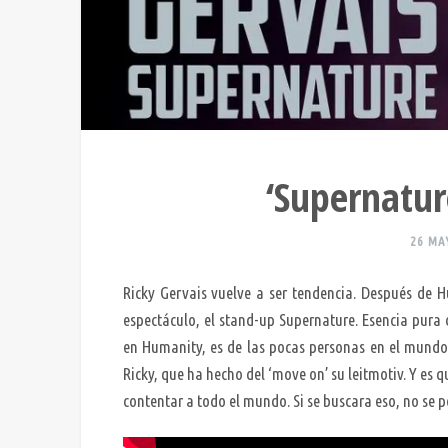
‘Supernatur
26 MA
Ricky Gervais vuelve a ser tendencia. Después de H
espectáculo, el stand-up Supernature. Esencia pura d
en Humanity, es de las pocas personas en el mundo 
Ricky, que ha hecho del ‘move on’ su leitmotiv. Y es q
contentar a todo el mundo. Si se buscara eso, no se p