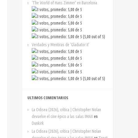
‘The World of Hans Zimmer’ en Barcelona
(5,00 out of 5)
Verdades y Mentiras de ‘Gladiator II’
(5,00 out of 5)
ULTIMOS COMENTARIOS
La Odisea (2026), crítica | Christopher Nolan
devuelve el cine épico a las salas IMAX
en
Dunkirk
La Odisea (2026), crítica | Christopher Nolan
devuelve el cine épico a las salas IMAX
en
Tenet