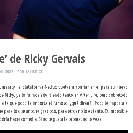
e’ de Ricky Gervais
YO 2022
- POR
JAVIER GF
umanity, la plataforma Netflix vuelve a confiar en el para su nuevo
e Ricky, ya lo fuimos advirtiendo tanto en After Life, pero sobretodo
a la que poco le importa el famoso ‘¿qué dirán?’. Poco le importa a
ue para lo que unos es gracioso, para otros no lo es tanto. Es imposible
odría hacer comedia. Si no te gusta la broma, no lo veas.