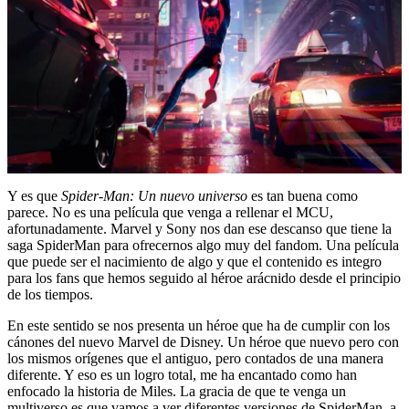
Y es que
Spider-Man: Un nuevo universo
es tan buena como
parece. No es una película que venga a rellenar el MCU,
afortunadamente. Marvel y Sony nos dan ese descanso que tiene la
saga SpiderMan para ofrecernos algo muy del fandom. Una película
que puede ser el nacimiento de algo y que el contenido es integro
para los fans que hemos seguido al héroe arácnido desde el principio
de los tiempos.
En este sentido se nos presenta un héroe que ha de cumplir con los
cánones del nuevo Marvel de Disney. Un héroe que nuevo pero con
los mismos orígenes que el antiguo, pero contados de una manera
diferente. Y eso es un logro total, me ha encantado como han
enfocado la historia de Miles. La gracia de que te venga un
multiverso es que vamos a ver diferentes versiones de SpiderMan, a