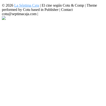
© 2026
La Séptima Caja
|
El cine según Cotu & Comp | Theme
performed by Cotu based in Publisher | Contact
cotu@septimacaja.com |