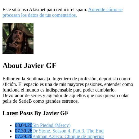
Este sitio usa Akismet para reducir el spam.
Aprende cómo se
procesan los datos de tus comentarios.
About Javier GF
Editor en la Septimacaja. Ingeniero de profesión, deportista como
afición. El espacio es una de mis mayores pasiones, entender como
funciona el mundo es indispensable para poder cambiarlo.
Devorador de series y agitador de aquellos que nos quieran colar
pelis de SerieB como grandes estrenos.
Latest Posts By Javier GF
08.04.26
Sin Piedad (Mercy)
07.30.26
Dr Stone. Season 4. Part 3. The End
07.29.26
Batman Azteca: Choque de Imperios