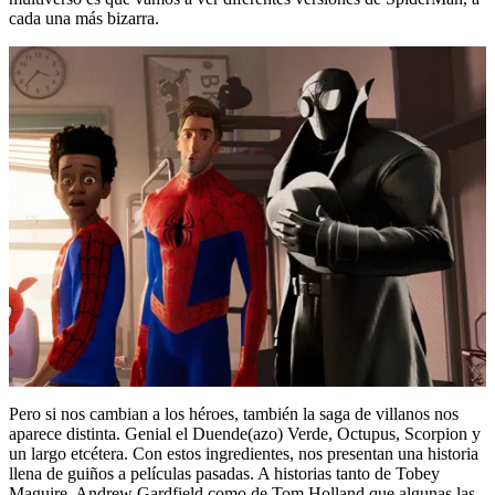
cada una más bizarra.
Pero si nos cambian a los héroes, también la saga de villanos nos
aparece distinta. Genial el Duende(azo) Verde, Octupus, Scorpion y
un largo etcétera. Con estos ingredientes, nos presentan una historia
llena de guiños a películas pasadas. A historias tanto de Tobey
Maguire, Andrew Gardfield como de Tom Holland que algunas las