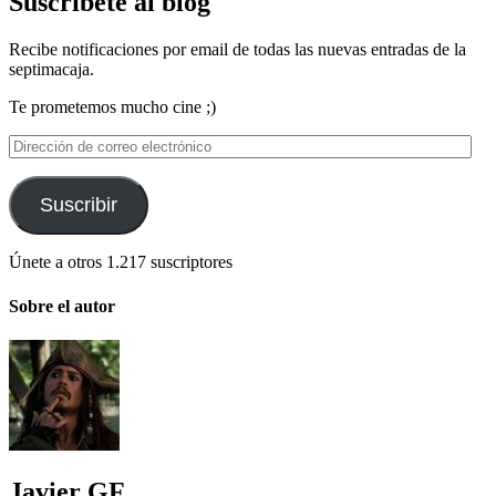
Suscríbete al blog
Recibe notificaciones por email de todas las nuevas entradas de la
septimacaja.
Te prometemos mucho cine ;)
Dirección
de
correo
electrónico
Suscribir
Únete a otros 1.217 suscriptores
Sobre el autor
Javier GF