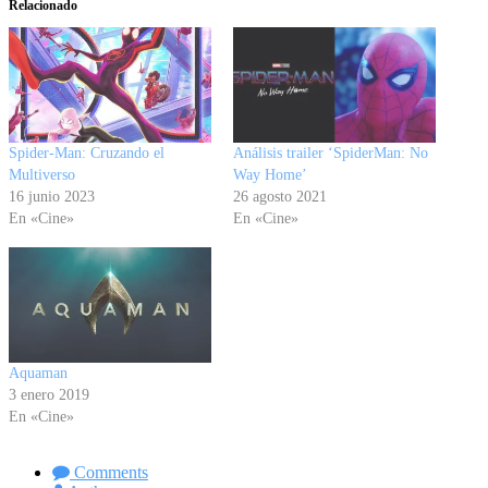
Relacionado
Spider-Man: Cruzando el
Análisis trailer ‘SpiderMan: No
Multiverso
Way Home’
16 junio 2023
26 agosto 2021
En «Cine»
En «Cine»
Aquaman
3 enero 2019
En «Cine»
Comments