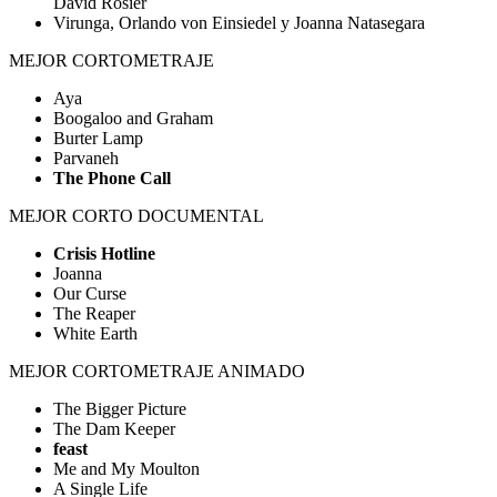
David Rosier
Virunga, Orlando von Einsiedel y Joanna Natasegara
MEJOR CORTOMETRAJE
Aya
Boogaloo and Graham
Burter Lamp
Parvaneh
The Phone Call
MEJOR CORTO DOCUMENTAL
Crisis Hotline
Joanna
Our Curse
The Reaper
White Earth
MEJOR CORTOMETRAJE ANIMADO
The Bigger Picture
The Dam Keeper
feast
Me and My Moulton
A Single Life