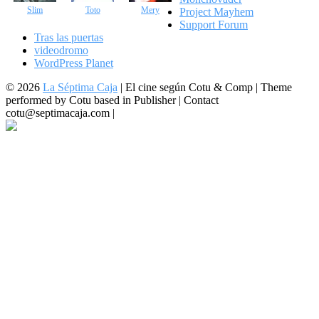
Slim
Toto
Mery
Project Mayhem
Support Forum
Tras las puertas
videodromo
WordPress Planet
© 2026
La Séptima Caja
|
El cine según Cotu & Comp | Theme
performed by Cotu based in Publisher | Contact
cotu@septimacaja.com |