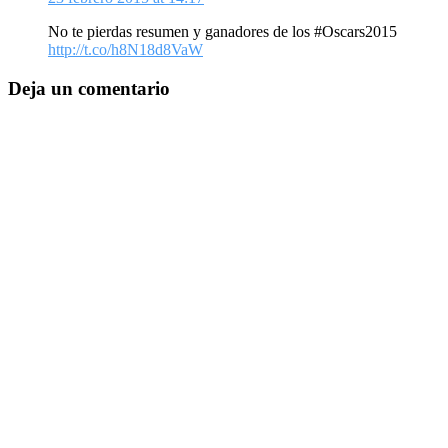
No te pierdas resumen y ganadores de los #Oscars2015
http://t.co/h8N18d8VaW
Deja un comentario