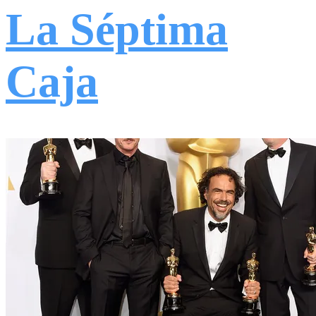
La Séptima
Caja