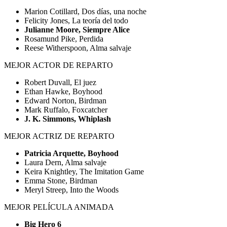
Marion Cotillard, Dos días, una noche
Felicity Jones, La teoría del todo
Julianne Moore, Siempre Alice
Rosamund Pike, Perdida
Reese Witherspoon, Alma salvaje
MEJOR ACTOR DE REPARTO
Robert Duvall, El juez
Ethan Hawke, Boyhood
Edward Norton, Birdman
Mark Ruffalo, Foxcatcher
J. K. Simmons, Whiplash
MEJOR ACTRIZ DE REPARTO
Patricia Arquette, Boyhood
Laura Dern, Alma salvaje
Keira Knightley, The Imitation Game
Emma Stone, Birdman
Meryl Streep, Into the Woods
MEJOR PELÍCULA ANIMADA
Big Hero 6