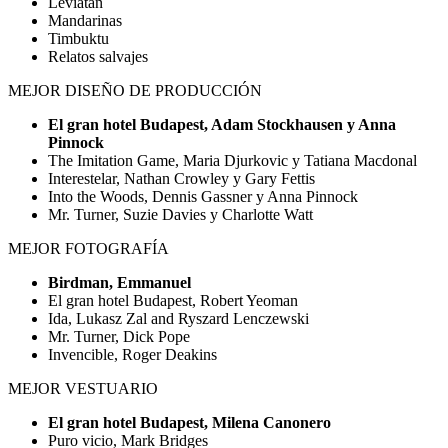
Leviatán
Mandarinas
Timbuktu
Relatos salvajes
MEJOR DISEÑO DE PRODUCCIÓN
El gran hotel Budapest, Adam Stockhausen y Anna
Pinnock
The Imitation Game, Maria Djurkovic y Tatiana Macdonal
Interestelar, Nathan Crowley y Gary Fettis
Into the Woods, Dennis Gassner y Anna Pinnock
Mr. Turner, Suzie Davies y Charlotte Watt
MEJOR FOTOGRAFÍA
Birdman, Emmanuel
El gran hotel Budapest, Robert Yeoman
Ida, Lukasz Zal and Ryszard Lenczewski
Mr. Turner, Dick Pope
Invencible, Roger Deakins
MEJOR VESTUARIO
El gran hotel Budapest, Milena Canonero
Puro vicio, Mark Bridges