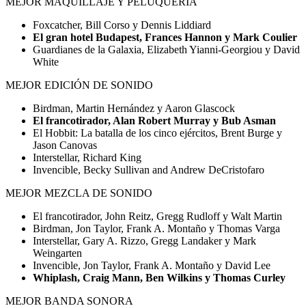
MEJOR MAQUILLAJE Y PELUQUERÍA
Foxcatcher, Bill Corso y Dennis Liddiard
El gran hotel Budapest, Frances Hannon y Mark Coulier
Guardianes de la Galaxia, Elizabeth Yianni-Georgiou y David
White
MEJOR EDICIÓN DE SONIDO
Birdman, Martin Hernández y Aaron Glascock
El francotirador, Alan Robert Murray y Bub Asman
El Hobbit: La batalla de los cinco ejércitos, Brent Burge y
Jason Canovas
Interstellar, Richard King
Invencible, Becky Sullivan and Andrew DeCristofaro
MEJOR MEZCLA DE SONIDO
El francotirador, John Reitz, Gregg Rudloff y Walt Martin
Birdman, Jon Taylor, Frank A. Montaño y Thomas Varga
Interstellar, Gary A. Rizzo, Gregg Landaker y Mark
Weingarten
Invencible, Jon Taylor, Frank A. Montaño y David Lee
Whiplash, Craig Mann, Ben Wilkins y Thomas Curley
MEJOR BANDA SONORA