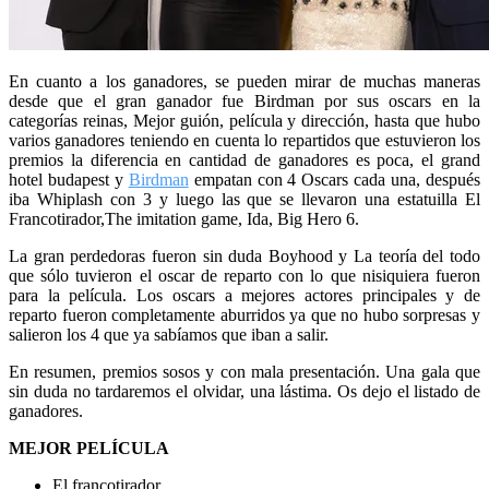
En cuanto a los ganadores, se pueden mirar de muchas maneras
desde que el gran ganador fue Birdman por sus oscars en la
categorías reinas, Mejor guión, película y dirección, hasta que hubo
varios ganadores teniendo en cuenta lo repartidos que estuvieron los
premios la diferencia en cantidad de ganadores es poca, el grand
hotel budapest y
Birdman
empatan con 4 Oscars cada una, después
iba Whiplash con 3 y luego las que se llevaron una estatuilla El
Francotirador,The imitation game, Ida, Big Hero 6.
La gran perdedoras fueron sin duda Boyhood y La teoría del todo
que sólo tuvieron el oscar de reparto con lo que nisiquiera fueron
para la película. Los oscars a mejores actores principales y de
reparto fueron completamente aburridos ya que no hubo sorpresas y
salieron los 4 que ya sabíamos que iban a salir.
En resumen, premios sosos y con mala presentación. Una gala que
sin duda no tardaremos el olvidar, una lástima. Os dejo el listado de
ganadores.
MEJOR PELÍCULA
El francotirador