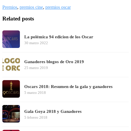
Premios
,
premios cine
,
premios oscar
Related posts
La polémica 94 edicion de los Oscar
30 marzo 2022
Ganadores blogos de Oro 2019
25 marzo 2019
Oscars 2018: Resumen de la gala y ganadores
5 marzo 2018
Gala Goya 2018 y Ganadores
5 febrero 2018