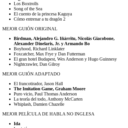
Los Boxtrolls
Song of the Sea
El cuento de la princesa Kaguya
Cómo entrenar a tu dragón 2
MEJOR GUIÓN ORIGINAL
Birdman, Alejandro G. Iñárritu, Nicolás Giacobone,
Alexander Dinelaris, Jr. y Armando Bo
Boyhood, Richard Linklater
Foxcatcher, Max Frye y Dan Futterman
El gran hotel Budapest, Wes Anderson y Hugo Guinnesy
Nightcrawler, Dan Gilroy
MEJOR GUIÓN ADAPTADO
El francotirador, Jason Hall
The Imitation Game, Graham Moore
Puro vicio, Paul Thomas Anderson
La teoría del todo, Anthony McCarten
Whiplash, Damien Chazelle
MEJOR PELÍCULA DE HABLA NO INGLESA
Ida