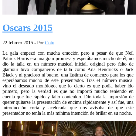
Oscars 2015
22 febrero 2015
- Por
Cotu
La gala empezó con mucha emoción pero a pesar de que Neil
Patrick Harris era una gran promesa y esperábamos mucho de él, no
dio la talla en un número musical inicial, original pero falto de
glamour tuvo compañeros de talla como Ana Hendricks o Jack
Black y ni gracioso ni bueno, una lástima de comienzo para los que
esperábamos mucho de este presentador. Tras el número musical
vino el deseado monólogo, que lo cierto es que podía haber ido
primero, pero la verdad es que no importó mucho teniendo en
cuenta que fue rápido y falto contenido. Dio toda la impresión de
querer quitarse la presentación de encima rápidamente y así fue, una
introducción corta y acelerada que nos avisaba de que este
presentador no tenía la más mínima intención de brillar en su noche.