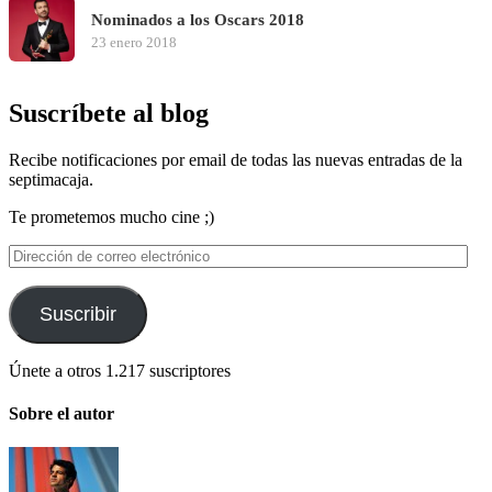
Nominados a los Oscars 2018
23 enero 2018
Suscríbete al blog
Recibe notificaciones por email de todas las nuevas entradas de la
septimacaja.
Te prometemos mucho cine ;)
Dirección
de
correo
electrónico
Suscribir
Únete a otros 1.217 suscriptores
Sobre el autor