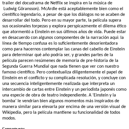
trailer del docudrama de Netflix se inspira en la música de
Ludwig Göransson). McArdle está aceptablemente bien como el
científico legendario, a pesar de que los diálogos no se acaben de
desarrollar del todo. Pero en su mayor parte, la película supera
sus ocasionales torpezas y explora perspicazmente el dilema ético
que atormentó a Einstein en sus últimos años de vida. Puede estar
en desacuerdo con algunos componentes de la narración aquí: la
línea de tiempo confusa es lo suficientemente desorientadora
como para hacernos contemplar las canas del cabello de Einstein
para determinar qué año podría ser, y grandes partes de la
película parecen resúmenes de memoria de pre-historia de la
Segunda Guerra Mundial que nada tienen que ver con nuestro
famoso científico. Pero contextualiza diligentemente el papel de
Einstein en el conflicto y su complicada resolución, y concluye con
una secuencia inteligentemente realizada que interpreta un
intercambio de cartas entre Einstein y un periodista japonés como
una especie de obra de teatro independiente. A ‘Einstein y la
bomba’ le vendrían bien algunos momentos más inspirados de
manera similar para elevarla por encima de una versión visual de
Wikipedia, pero la película mantiene su funcionalidad de todos
modos.
Comparte esto: