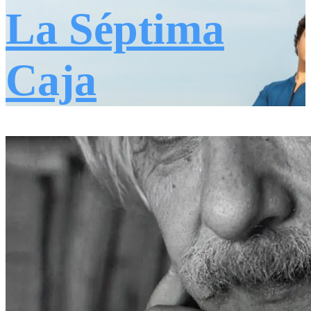
La Séptima
Caja