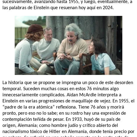
sucesivamente, avanzando hasta 1955, y luego, eventualmente, a
las palabras de Einstein que resuenan hoy aquí en 2024.
La historia que se propone se impregna un poco de este desorden
temporal. Suceden muchas cosas en estos 76 minutos algo
innecesariamente complicados. Aidan McArdle interpreta a
Einstein en varias progresiones de maquillaje de vejez. En 1955, el
“padre de la era atómica” reflexiona. Tiene 76 años y morirá
pronto, pero eso no lo sabe; en su rostro hay una expresión de
contemplación teñida de pesar. En 1933, huyó de su país de
origen, Alemania; como hombre judío y crítico abierto del
nacionalismo tóxico de Hitler en Alemania, donde tenía precio por