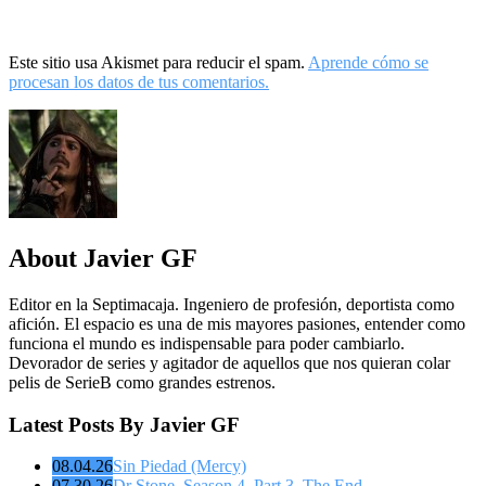
Este sitio usa Akismet para reducir el spam.
Aprende cómo se
procesan los datos de tus comentarios.
About Javier GF
Editor en la Septimacaja. Ingeniero de profesión, deportista como
afición. El espacio es una de mis mayores pasiones, entender como
funciona el mundo es indispensable para poder cambiarlo.
Devorador de series y agitador de aquellos que nos quieran colar
pelis de SerieB como grandes estrenos.
Latest Posts By Javier GF
08.04.26
Sin Piedad (Mercy)
07.30.26
Dr Stone. Season 4. Part 3. The End