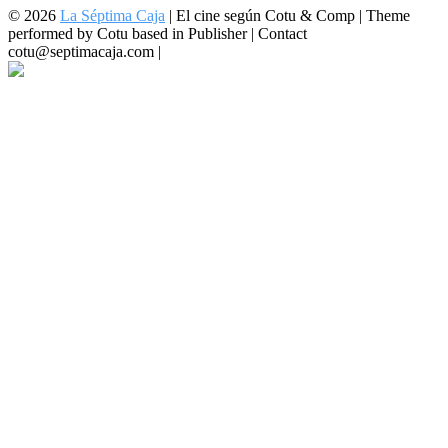
© 2026
La Séptima Caja
|
El cine según Cotu & Comp | Theme
performed by Cotu based in Publisher | Contact
cotu@septimacaja.com |