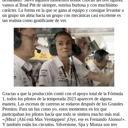
vamos al Brad Pitt de siempre, sonrisa burlona y con muchísimo
carácter. La forma en la que se gana al equipo y consigue levantar a
un grupo sin alma hacia un grupo con mecánicas casi excelente es
tan realista como gratificante de ver.
Gracias a que la producción contó con el apoyo total de la Fórmula
1, todos los pilotos de la temporada 2023 aparecen de alguna
manera. Las escenas de carreras se rodaron después de los Grandes
Premios. Para un fan como yo, estos momentos en los que
participaban los pilotos hacía que todo se sintiera mucho más real.
«¡Mira! ¡Ahí está Max Verstappen! ¡Oye, ese es Fernando Alonso!».
Y también están los circuitos. Silverstone, Spa y Monza son tres