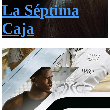
La Séptima
Caja