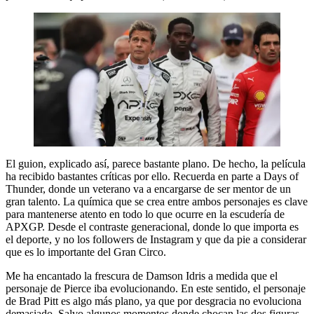
El guion, explicado así, parece bastante plano. De hecho, la película
ha recibido bastantes críticas por ello. Recuerda en parte a Days of
Thunder, donde un veterano va a encargarse de ser mentor de un
gran talento. La química que se crea entre ambos personajes es clave
para mantenerse atento en todo lo que ocurre en la escudería de
APXGP. Desde el contraste generacional, donde lo que importa es
el deporte, y no los followers de Instagram y que da pie a considerar
que es lo importante del Gran Circo.
Me ha encantado la frescura de Damson Idris a medida que el
personaje de Pierce iba evolucionando. En este sentido, el personaje
de Brad Pitt es algo más plano, ya que por desgracia no evoluciona
demasiado. Salvo algunos momentos donde chocan las dos figuras,