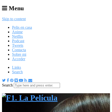
Menu
Skip to content
Pelis en casa
Anime
Netflix
Podcast
Tweets
Contacta
Sobre mi
Acceder
Links
Search
Search