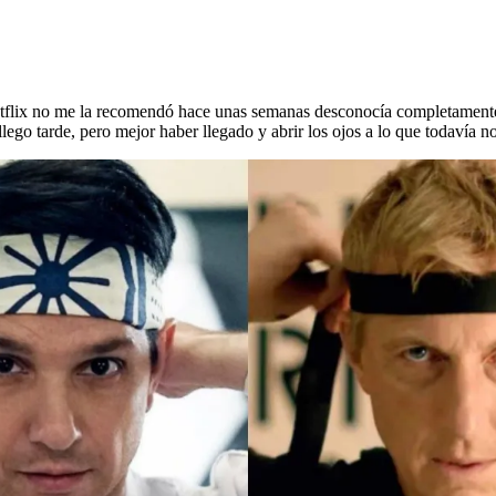
Netflix no me la recomendó hace unas semanas desconocía completamente 
llego tarde, pero mejor haber llegado y abrir los ojos a lo que todavía n