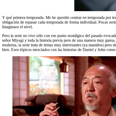
Y qué primera temporada. Me he querido centrar en temporada por tem
obligación de repasar cada temporada de forma individual. Pocas serie
Imaginaos el nivel.
Pero la serie no vive sólo con ese punto nostálgico del pasado evocad
señor Miyagi y toda la historia previa pero de una manera muy gansa,
moderna, la serie trata de temas muy interesantes (ya manidos) pero des
bien. Esos tópicos mezclados con las historias de Daniel y John com