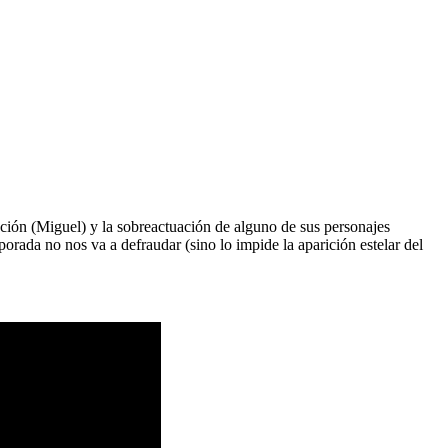
ución (Miguel) y la sobreactuación de alguno de sus personajes
ada no nos va a defraudar (sino lo impide la aparición estelar del