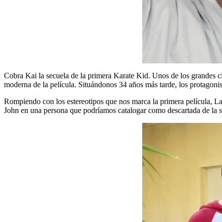
Cobra Kai la secuela de la primera Karate Kid. Unos de los grandes clá
moderna de la película. Situándonos 34 años más tarde, los protagoni
Rompiendo con los estereotipos que nos marca la primera película, La
John en una persona que podríamos catalogar como descartada de la soc