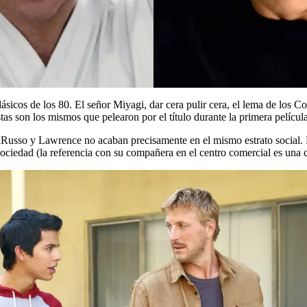
sicos de los 80. El señor Miyagi, dar cera pulir cera, el lema de los C
stas son los mismos que pelearon por el título durante la primera pelí
Russo y Lawrence no acaban precisamente en el mismo estrato social. D
iedad (la referencia con su compañera en el centro comercial es una cl