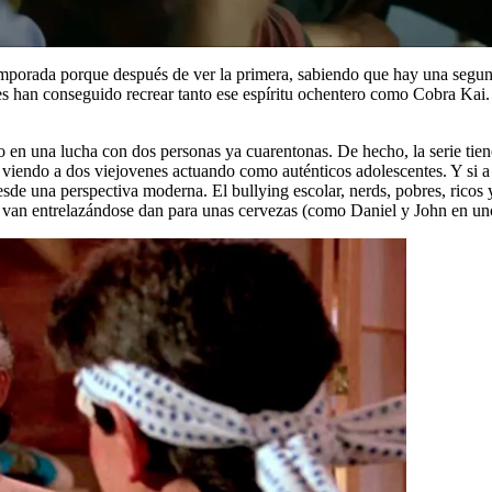
porada porque después de ver la primera, sabiendo que hay una segunda
s han conseguido recrear tanto ese espíritu ochentero como Cobra Kai. L
o en una lucha con dos personas ya cuarentonas. De hecho, la serie tien
 viendo a dos viejovenes actuando como auténticos adolescentes. Y si a
de una perspectiva moderna. El bullying escolar, nerds, pobres, ricos y l
o van entrelazándose dan para unas cervezas (como Daniel y John en un