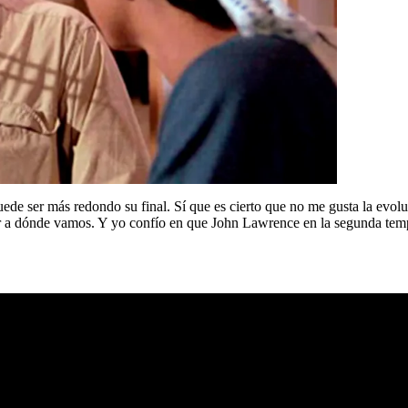
uede ser más redondo su final. Sí que es cierto que no me gusta la evol
 a dónde vamos. Y yo confío en que John Lawrence en la segunda tempor