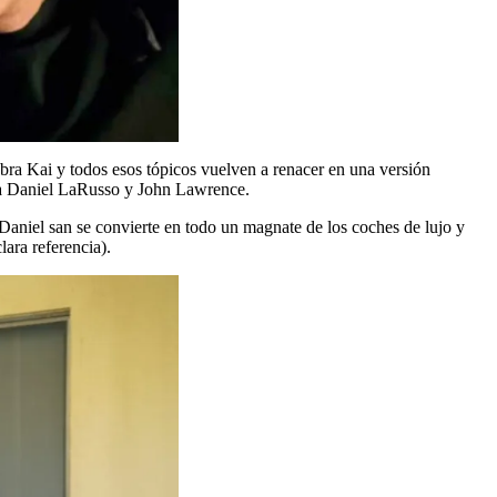
obra Kai y todos esos tópicos vuelven a renacer en una versión
cula Daniel LaRusso y John Lawrence.
aniel san se convierte en todo un magnate de los coches de lujo y
ara referencia).