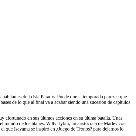
habitantes de la isla Paradís. Puede que la temporada parezca que
bases de lo que al final va a acabar siendo una sucesión de capítulos
uy afortunado en sus últimos acciones en su última batalla. Unas
 el mundo de los titanes. Willy Tybur, un aristócrata de Marley con
en el que Isayama se inspiró en ¿Juego de Tronos? para dejarnos lo