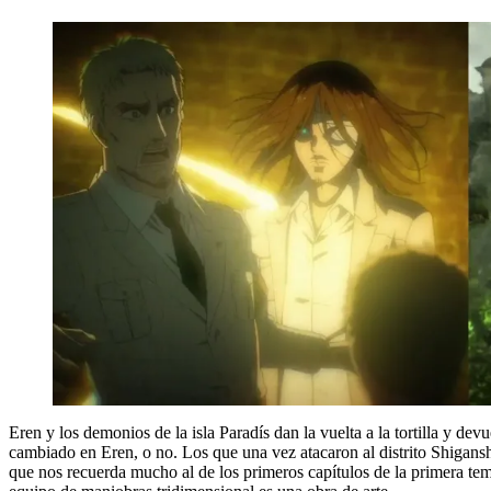
Eren y los demonios de la isla Paradís dan la vuelta a la tortilla y d
cambiado en Eren, o no. Los que una vez atacaron al distrito Shigansh
que nos recuerda mucho al de los primeros capítulos de la primera te