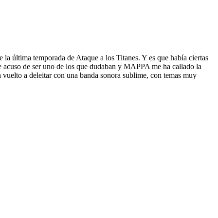
la última temporada de Ataque a los Titanes. Y es que había ciertas
Me acuso de ser uno de los que dudaban y MAPPA me ha callado la
 vuelto a deleitar con una banda sonora sublime, con temas muy