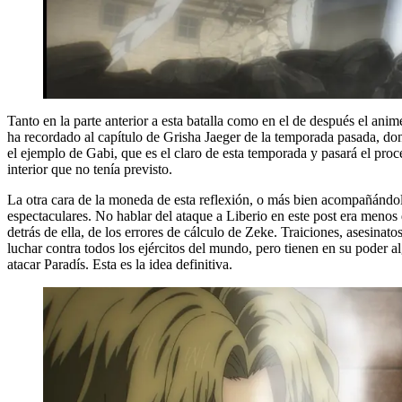
Tanto en la parte anterior a esta batalla como en el de después el an
ha recordado al capítulo de Grisha Jaeger de la temporada pasada, d
el ejemplo de Gabi, que es el claro de esta temporada y pasará el proc
interior que no tenía previsto.
La otra cara de la moneda de esta reflexión, o más bien acompañánd
espectaculares. No hablar del ataque a Liberio en este post era menos
detrás de ella, de los errores de cálculo de Zeke. Traiciones, asesinat
luchar contra todos los ejércitos del mundo, pero tienen en su poder al
atacar Paradís. Esta es la idea definitiva.