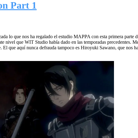
on Part 1
da lo que nos ha regalado el estudio MAPPA con esta primera parte de 
lente nivel que WIT Studio había dado en las temporadas precedentes. 
le. El que aquí nunca defrauda tampoco es Hiroyuki Sawano, que nos ha