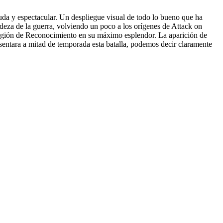
ruda y espectacular. Un despliegue visual de todo lo bueno que ha
udeza de la guerra, volviendo un poco a los orígenes de Attack on
a Legión de Reconocimiento en su máximo esplendor. La aparición de
entara a mitad de temporada esta batalla, podemos decir claramente