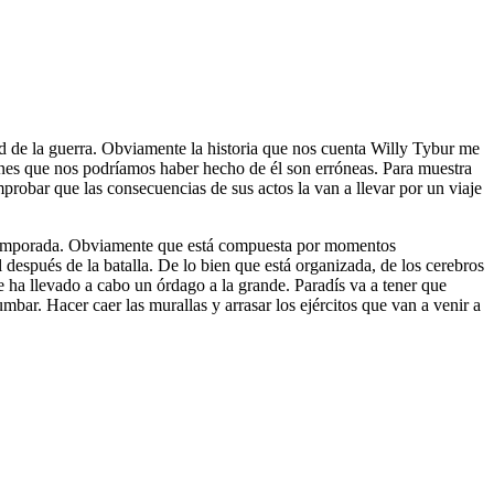
dad de la guerra. Obviamente la historia que nos cuenta Willy Tybur me
nes que nos podríamos haber hecho de él son erróneas. Para muestra
probar que las consecuencias de sus actos la van a llevar por un viaje
a temporada. Obviamente que está compuesta por momentos
después de la batalla. De lo bien que está organizada, de los cerebros
 se ha llevado a cabo un órdago a la grande. Paradís va a tener que
mbar. Hacer caer las murallas y arrasar los ejércitos que van a venir a