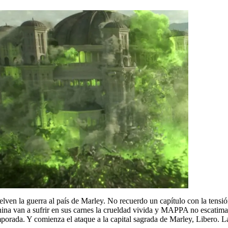
evuelven la guerra al país de Marley. No recuerdo un capítulo con la ten
ina van a sufrir en sus carnes la crueldad vivida y MAPPA no escatima 
mporada. Y comienza el ataque a la capital sagrada de Marley, Libero. 