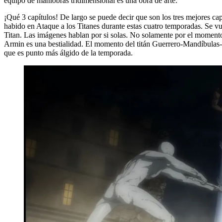
equipo de maniobras tridimensional es una obra de arte.
¡Qué 3 capítulos! De largo se puede decir que son los tres mejores ca
habido en Ataque a los Titanes durante estas cuatro temporadas. Se vue
Titan. Las imágenes hablan por si solas. No solamente por el momento 
Armin es una bestialidad. El momento del titán Guerrero-Mandíbulas-
que es punto más álgido de la temporada.