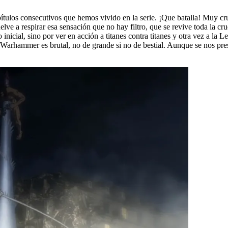
pítulos consecutivos que hemos vivido en la serie. ¡Que batalla! Muy c
lve a respirar esa sensación que no hay filtro, que se revive toda la cr
inicial, sino por ver en acción a titanes contra titanes y otra vez a l
Warhammer es brutal, no de grande si no de bestial. Aunque se nos pres