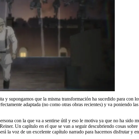
ta y supongamos que la misma transformación ha sucedido para con los 
rfectamente adaptada (no como otras obras recientes) y va poniendo las 
ersona con la que va a sentirse útil y eso le motiva ya que no ha sido m
 Reiner. Un capítulo en el que se van a seguir descubriendo cosas sobre
 será la voz de un excelente capítulo narrado para hacernos disfrutar y 