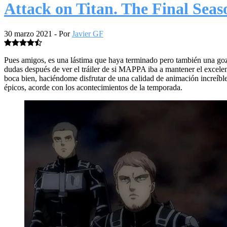
Attack on Titan. The Final Seas
30 marzo 2021
- Por
Javier GF
Pues amigos, es una lástima que haya terminado pero también una goza
dudas después de ver el tráiler de si MAPPA iba a mantener el exce
boca bien, haciéndome disfrutar de una calidad de animación increíb
épicos, acorde con los acontecimientos de la temporada.