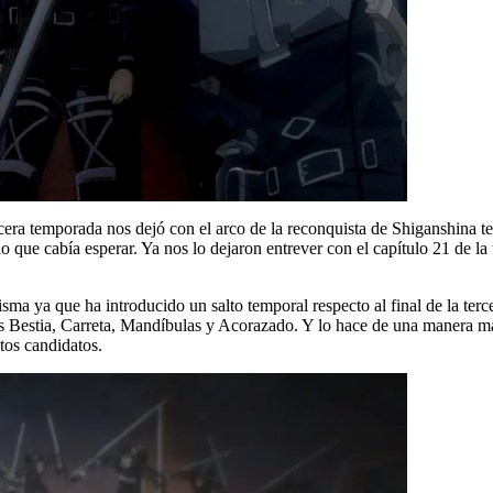
tercera temporada nos dejó con el arco de la reconquista de Shiganshin
que cabía esperar. Ya nos lo dejaron entrever con el capítulo 21 de la t
 ya que ha introducido un salto temporal respecto al final de la tercera
nes Bestia, Carreta, Mandíbulas y Acorazado. Y lo hace de una manera ma
stos candidatos.