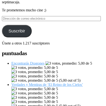
septimacaja.
Te prometemos mucho cine ;)
Dirección
de
correo
electrónico
Suscribir
Únete a otros 1.217 suscriptores
puntuadas
Encontrarás Dragones
(5,00 out of 5)
Verdades y Mentiras de ‘El Reino de los Cielos’
(5,00 out of 5)