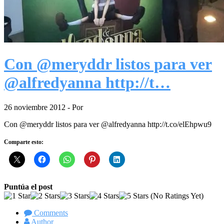
Con @meryddr listos para ver
@alfredyanna http://t…
26 noviembre 2012
- Por
Con @meryddr listos para ver @alfredyanna http://t.co/elEhpwu9
Comparte esto:
Puntúa el post
(No Ratings Yet)
Comments
Author