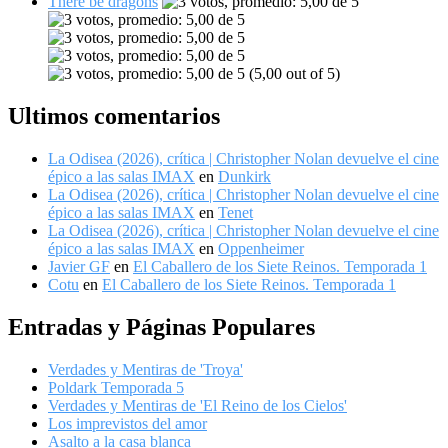
There be dragons
(5,00 out of 5)
Ultimos comentarios
La Odisea (2026), crítica | Christopher Nolan devuelve el cine
épico a las salas IMAX
en
Dunkirk
La Odisea (2026), crítica | Christopher Nolan devuelve el cine
épico a las salas IMAX
en
Tenet
La Odisea (2026), crítica | Christopher Nolan devuelve el cine
épico a las salas IMAX
en
Oppenheimer
Javier GF
en
El Caballero de los Siete Reinos. Temporada 1
Cotu
en
El Caballero de los Siete Reinos. Temporada 1
Entradas y Páginas Populares
Verdades y Mentiras de 'Troya'
Poldark Temporada 5
Verdades y Mentiras de 'El Reino de los Cielos'
Los imprevistos del amor
Asalto a la casa blanca