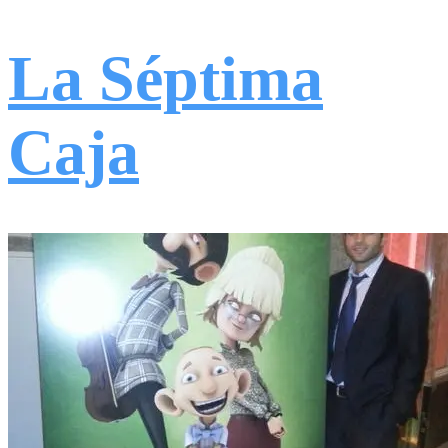
La Séptima
Caja