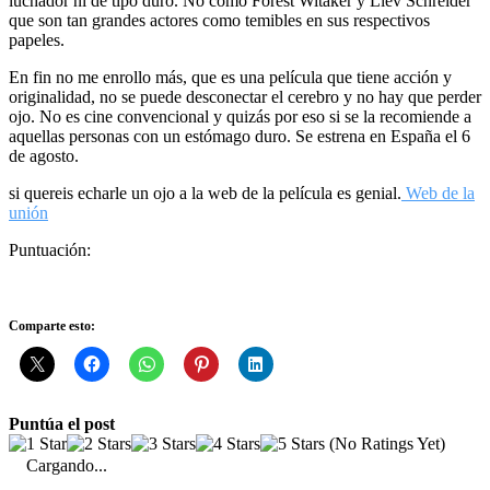
luchador ni de tipo duro. No como Forest Witaker y Liev Schreider
que son tan grandes actores como temibles en sus respectivos
papeles.
En fin no me enrollo más, que es una película que tiene acción y
originalidad, no se puede desconectar el cerebro y no hay que perder
ojo. No es cine convencional y quizás por eso si se la recomiende a
aquellas personas con un estómago duro. Se estrena en España el 6
de agosto.
si quereis echarle un ojo a la web de la película es genial.
Web de la
unión
Puntuación:
Comparte esto:
Puntúa el post
(No Ratings Yet)
Cargando...