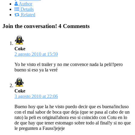
Author
Details
Related
Join the conversation!
4 Comments
Coke
2 agosto 2010 at 15:59
Yo he visto el trailer y no me convence nada la peli!!pero
bueno si eso ya la veré
Coke
3 agosto 2010 at 22:06
Bueno hoy que la he visto puedo decir que es buena!incluso
con el mal sabor de boca que deja (que se pasa al cabo de un
rato) la peli es original!ahora eso si coincido con Cotu en lo
de que hay que tener estomago sobre todo al final!y si no que
le pregunten a Fauss!jejeje