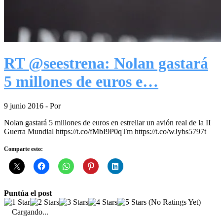
RT @seestrena: Nolan gastará
5 millones de euros e…
9 junio 2016
- Por
Nolan gastará 5 millones de euros en estrellar un avión real de la II
Guerra Mundial https://t.co/fMbI9P0qTm https://t.co/wJybs5797t
Comparte esto:
Puntúa el post
(No Ratings Yet)
Cargando...