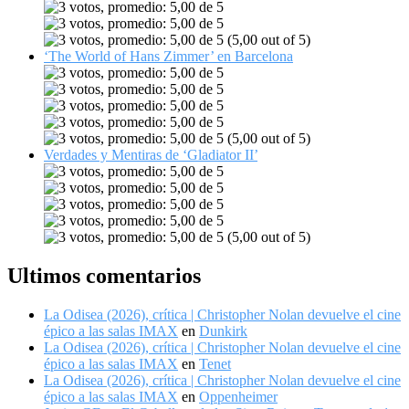
(5,00 out of 5)
‘The World of Hans Zimmer’ en Barcelona
(5,00 out of 5)
Verdades y Mentiras de ‘Gladiator II’
(5,00 out of 5)
Ultimos comentarios
La Odisea (2026), crítica | Christopher Nolan devuelve el cine
épico a las salas IMAX
en
Dunkirk
La Odisea (2026), crítica | Christopher Nolan devuelve el cine
épico a las salas IMAX
en
Tenet
La Odisea (2026), crítica | Christopher Nolan devuelve el cine
épico a las salas IMAX
en
Oppenheimer