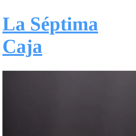
La Séptima
Caja