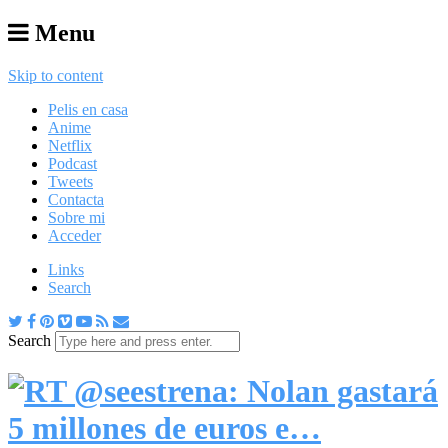
Menu
Skip to content
Pelis en casa
Anime
Netflix
Podcast
Tweets
Contacta
Sobre mi
Acceder
Links
Search
Search