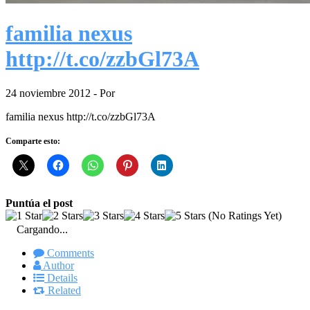
familia nexus
http://t.co/zzbGl73A
24 noviembre 2012
- Por
familia nexus http://t.co/zzbGl73A
Comparte esto:
Puntúa el post
(No Ratings Yet)
Cargando...
Comments
Author
Details
Related