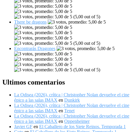
(5,00 out of 5)
There be dragons
(5,00 out of 5)
Encontrarás Dragones
(5,00 out of 5)
Ultimos comentarios
La Odisea (2026), crítica | Christopher Nolan devuelve el cine
épico a las salas IMAX
en
Dunkirk
La Odisea (2026), crítica | Christopher Nolan devuelve el cine
épico a las salas IMAX
en
Tenet
La Odisea (2026), crítica | Christopher Nolan devuelve el cine
épico a las salas IMAX
en
Oppenheimer
Javier GF
en
El Caballero de los Siete Reinos. Temporada 1
Cotu
en
El Caballero de los Siete Reinos. Temporada 1