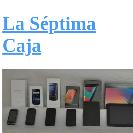
La Séptima
Caja