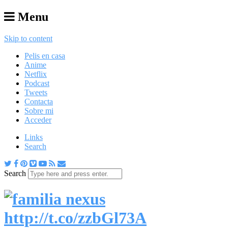
Menu
Skip to content
Pelis en casa
Anime
Netflix
Podcast
Tweets
Contacta
Sobre mi
Acceder
Links
Search
Search