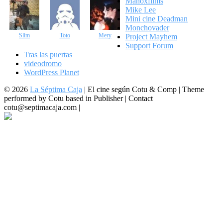
Manoxfilms
Mike Lee
Mini cine Deadman
Monchovader
Slim
Toto
Mery
Project Mayhem
Support Forum
Tras las puertas
videodromo
WordPress Planet
© 2026
La Séptima Caja
|
El cine según Cotu & Comp | Theme
performed by Cotu based in Publisher | Contact
cotu@septimacaja.com |