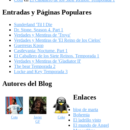
Entradas y Páginas Populares
Sunderland 'Til I Die
Dr. Stone. Season 4. Part 1
Verdades y Mentiras de 'Troya'
Verdades y Mentiras de 'El Reino de los Cielos'
Guerreras Kpop
Castlevania: Nocturne. Part 1
El Caballero de los Siete Reinos. Temporada 1
Verdades y Mentiras de 'Gladiator II'
The bear Temporada 2
Locke and Key Temporada 3
Autores del Blog
Enlaces
blog de marta
Bohemia
Cotu
Javier
Coke
El ladrillo visto
GF
El mundo de Angel