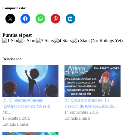
Comparte esto:
Puntúa el post
(No Ratings Yet)
Relacionado
RT @TelecincoCinema:
RT @Atrapalabandera: La
¡@Atrapalabandera YA es el
creación de #AtrapaLaBande…
ME…
14 septiembre 2015
16 octubre 2015
Entrada similar
Entrada similar