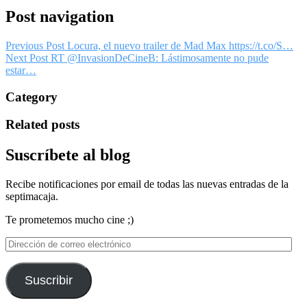
Post navigation
Previous Post
Locura, el nuevo trailer de Mad Max https://t.co/S…
Next Post
RT @InvasionDeCineB: Lástimosamente no pude
estar…
Category
Related posts
Suscríbete al blog
Recibe notificaciones por email de todas las nuevas entradas de la
septimacaja.
Te prometemos mucho cine ;)
Dirección
de
correo
electrónico
Suscribir