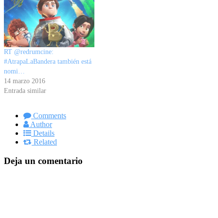
RT @redrumcine:
#AtrapaLaBandera también está
nomi…
14 marzo 2016
Entrada similar
Comments
Author
Details
Related
Deja un comentario