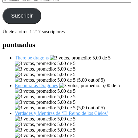
de
correo
electrónico
Suscribir
Únete a otros 1.217 suscriptores
puntuadas
There be dragons
(5,00 out of 5)
Encontrarás Dragones
(5,00 out of 5)
Verdades y Mentiras de ‘El Reino de los Cielos’