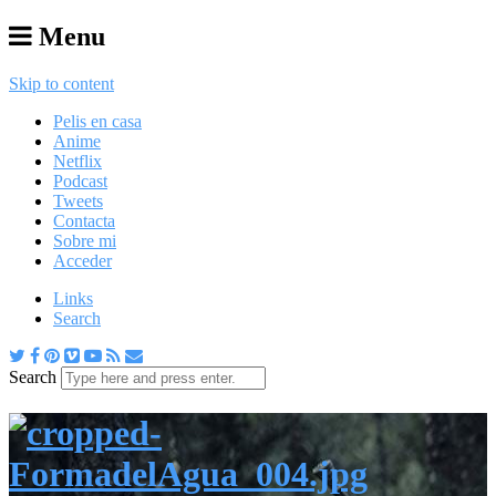
Menu
Skip to content
Pelis en casa
Anime
Netflix
Podcast
Tweets
Contacta
Sobre mi
Acceder
Links
Search
Search