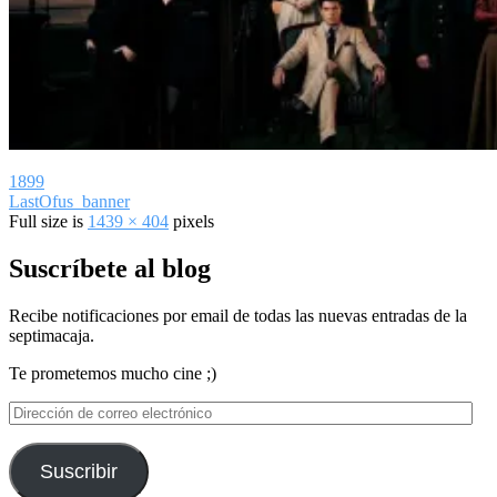
1899
LastOfus_banner
Full size is
1439 × 404
pixels
Suscríbete al blog
Recibe notificaciones por email de todas las nuevas entradas de la
septimacaja.
Te prometemos mucho cine ;)
Dirección
de
correo
electrónico
Suscribir