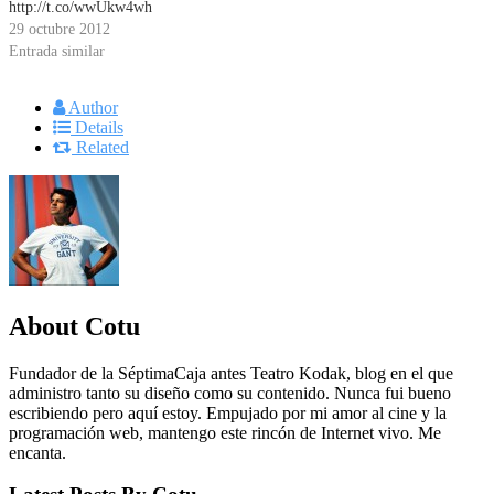
http://t.co/wwUkw4wh
29 octubre 2012
Entrada similar
Author
Details
Related
About Cotu
Fundador de la SéptimaCaja antes Teatro Kodak, blog en el que
administro tanto su diseño como su contenido. Nunca fui bueno
escribiendo pero aquí estoy. Empujado por mi amor al cine y la
programación web, mantengo este rincón de Internet vivo. Me
encanta.