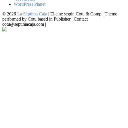
WordPress Planet
© 2026
La Séptima Caja
|
El cine según Cotu & Comp | Theme
performed by Cotu based in Publisher | Contact
cotu@septimacaja.com |