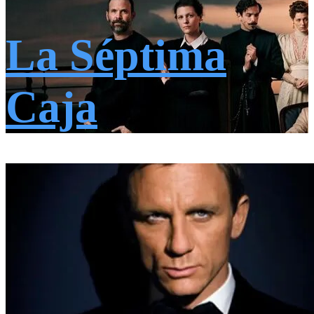
La Séptima
Caja