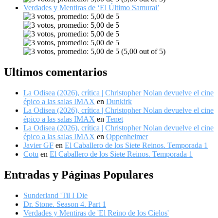
Verdades y Mentiras de ‘El Último Samurai’
(5,00 out of 5)
Ultimos comentarios
La Odisea (2026), crítica | Christopher Nolan devuelve el cine
épico a las salas IMAX
en
Dunkirk
La Odisea (2026), crítica | Christopher Nolan devuelve el cine
épico a las salas IMAX
en
Tenet
La Odisea (2026), crítica | Christopher Nolan devuelve el cine
épico a las salas IMAX
en
Oppenheimer
Javier GF
en
El Caballero de los Siete Reinos. Temporada 1
Cotu
en
El Caballero de los Siete Reinos. Temporada 1
Entradas y Páginas Populares
Sunderland 'Til I Die
Dr. Stone. Season 4. Part 1
Verdades y Mentiras de 'El Reino de los Cielos'