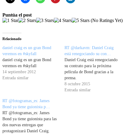
Puntúa el post
(No Ratings Yet)
Relacionado
daniel craig es un gran Bond
RT @darkavm: Daniel Craig
veremos en #skyfall
está renegociando su con…
daniel craig es un gran Bond
Daniel Craig está renegociando
veremos en #skyfall
su contrato para la próxima
14 septiembre 2012
película de Bond gracias a la
Entrada similar
prensa.
8 octubre 2015
Entrada similar
RT @fotogramas_es: James
Bond ya tiene guionista p…
RT @fotogramas_es: James
Bond ya tiene guionista para las
dos nuevas entregas que
protagonizará Daniel Craig.