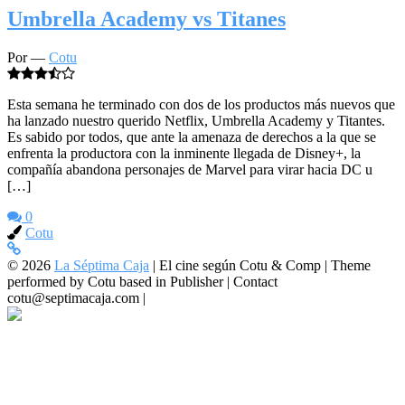
Umbrella Academy vs Titanes
Por —
Cotu
Esta semana he terminado con dos de los productos más nuevos que
ha lanzado nuestro querido Netflix, Umbrella Academy y Titantes.
Es sabido por todos, que ante la amenaza de derechos a la que se
enfrenta la productora con la inminente llegada de Disney+, la
compañía abandona personajes de Marvel para virar hacia DC u
[…]
0
Cotu
© 2026
La Séptima Caja
|
El cine según Cotu & Comp | Theme
performed by Cotu based in Publisher | Contact
cotu@septimacaja.com |