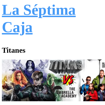
La Séptima
Caja
Titanes