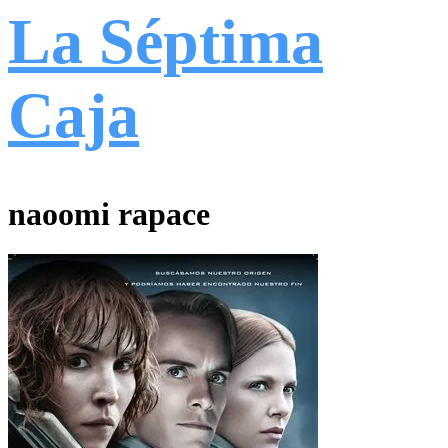
La Séptima
Caja
naoomi rapace