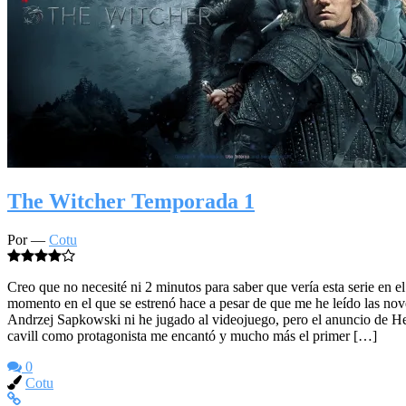
The Witcher Temporada 1
Por —
Cotu
Creo que no necesité ni 2 minutos para saber que vería esta serie en 
momento en el que se estrenó hace a pesar de que me he leído las nov
Andrzej Sapkowski ni he jugado al videojuego, pero el anuncio de H
cavill como protagonista me encantó y mucho más el primer […]
0
Cotu