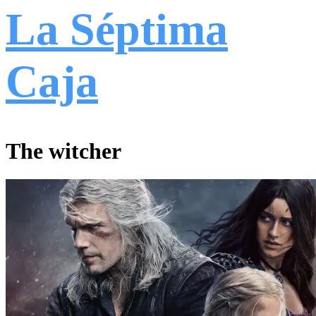
La Séptima
Caja
The witcher