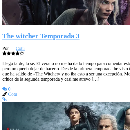
The witcher Temporada 3
Por —
Cotu
Llego tarde, lo se. El verano no me ha dado tiempo para comentar esto
pero no queria dejar de hacerlo. Desde la primera temporada he visto 
que ha salido de «The Witcher» y no iba esto a ser una excepción. Me 
crítica de la segunda temporada y casi me atrevo […]
0
Cotu