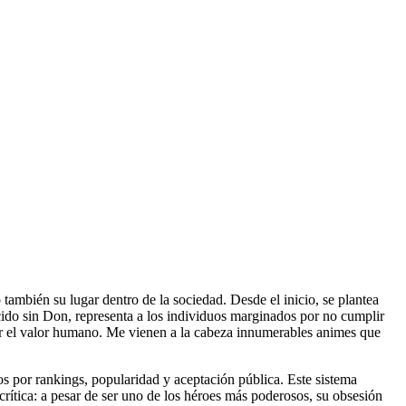
 también su lugar dentro de la sociedad. Desde el inicio, se plantea
nacido sin Don, representa a los individuos marginados por no cumplir
minar el valor humano. Me vienen a la cabeza innumerables animes que
 por rankings, popularidad y aceptación pública. Este sistema
rítica: a pesar de ser uno de los héroes más poderosos, su obsesión