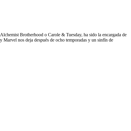
l Alchemist Brotherhood o Carole & Tuesday, ha sido la encargada de
n y Marvel nos deja después de ocho temporadas y un sinfín de