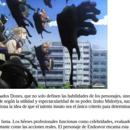
mados Dones, que no solo definen las habilidades de los personajes, sino
 mide según la utilidad y espectacularidad de su poder. Izuku Midoriya, 
stiona la idea de que el talento innato sea el único criterio para deter
 fama. Los héroes profesionales funcionan como celebridades, evaluados
tante como las acciones reales. El personaje de Endeavor encarna esta c