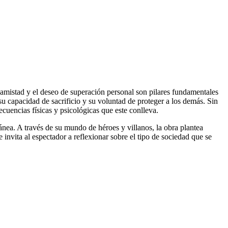
 amistad y el deseo de superación personal son pilares fundamentales
su capacidad de sacrificio y su voluntad de proteger a los demás. Sin
ecuencias físicas y psicológicas que este conlleva.
nea. A través de su mundo de héroes y villanos, la obra plantea
e invita al espectador a reflexionar sobre el tipo de sociedad que se