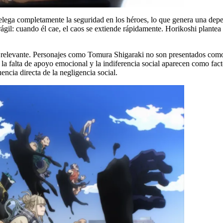
elega completamente la seguridad en los héroes, lo que genera una depe
frágil: cuando él cae, el caos se extiende rápidamente. Horikoshi plantea
e relevante. Personajes como Tomura Shigaraki no son presentados com
, la falta de apoyo emocional y la indiferencia social aparecen como fact
ncia directa de la negligencia social.