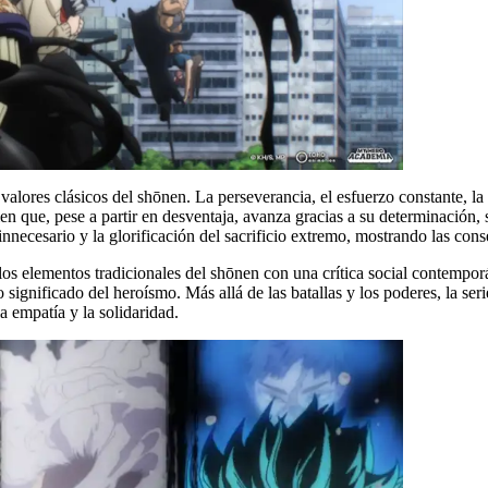
alores clásicos del shōnen. La perseverancia, el esfuerzo constante, la
ien que, pese a partir en desventaja, avanza gracias a su determinación, 
innecesario y la glorificación del sacrificio extremo, mostrando las cons
 elementos tradicionales del shōnen con una crítica social contemporá
 significado del heroísmo. Más allá de las batallas y los poderes, la seri
a empatía y la solidaridad.