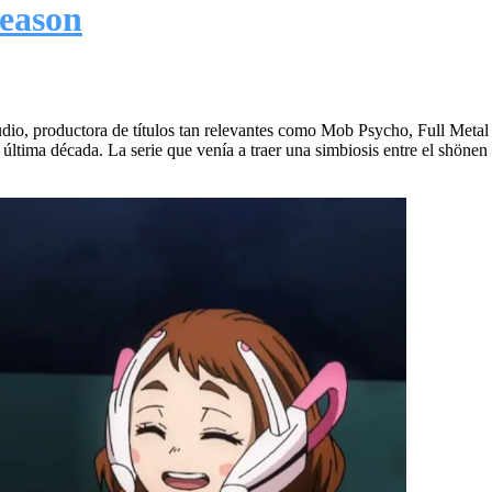
eason
udio, productora de títulos tan relevantes como Mob Psycho, Full Meta
última década. La serie que venía a traer una simbiosis entre el shöne