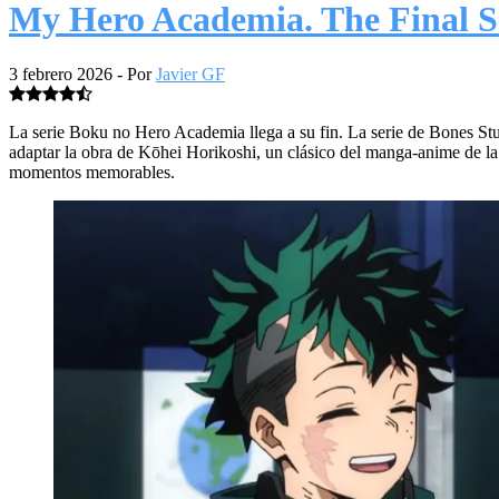
My Hero Academia. The Final S
3 febrero 2026
- Por
Javier GF
La serie Boku no Hero Academia llega a su fin. La serie de Bones St
adaptar la obra de Kōhei Horikoshi, un clásico del manga-anime de la 
momentos memorables.