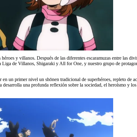
s héroes y villanos. Después de las diferentes escaramuzas entre las divi
la Liga de Villanos, Shigaraki y All for One, y nuestro grupo de prota
en un primer nivel un shōnen tradicional de superhéroes, repleto de a
ra desarrolla una profunda reflexión sobre la sociedad, el heroísmo y los