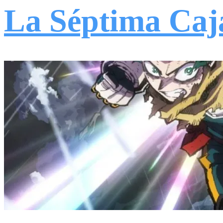
La Séptima Caj