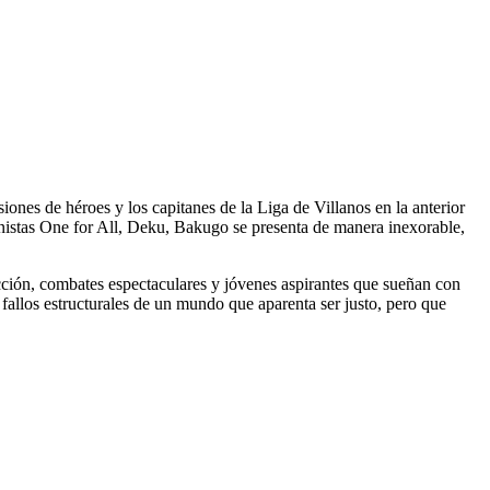
siones de héroes y los capitanes de la Liga de Villanos en la anterior
gonistas One for All, Deku, Bakugo se presenta de manera inexorable,
cción, combates espectaculares y jóvenes aspirantes que sueñan con
 fallos estructurales de un mundo que aparenta ser justo, pero que