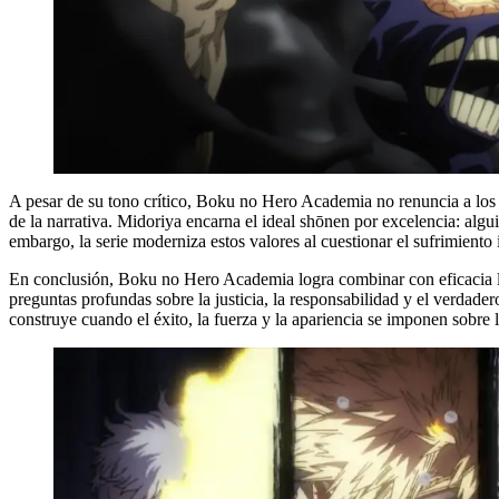
A pesar de su tono crítico, Boku no Hero Academia no renuncia a los v
de la narrativa. Midoriya encarna el ideal shōnen por excelencia: algu
embargo, la serie moderniza estos valores al cuestionar el sufrimiento 
En conclusión, Boku no Hero Academia logra combinar con eficacia los
preguntas profundas sobre la justicia, la responsabilidad y el verdadero
construye cuando el éxito, la fuerza y la apariencia se imponen sobre l