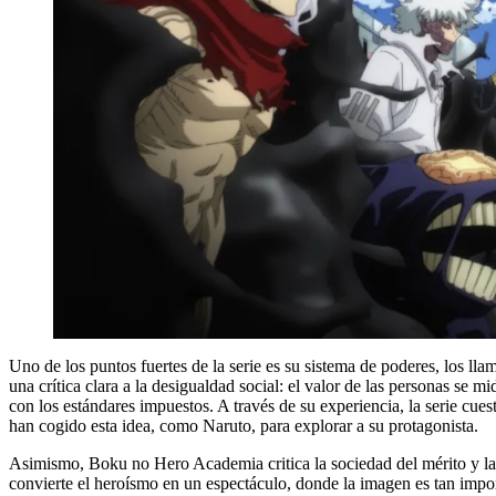
Uno de los puntos fuertes de la serie es su sistema de poderes, los lla
una crítica clara a la desigualdad social: el valor de las personas se
con los estándares impuestos. A través de su experiencia, la serie cue
han cogido esta idea, como Naruto, para explorar a su protagonista.
Asimismo, Boku no Hero Academia critica la sociedad del mérito y la
convierte el heroísmo en un espectáculo, donde la imagen es tan impor